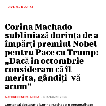
DIVERSE NOUTATI
Corina Machado
subliniază dorința de a
împărți premiul Nobel
pentru Pace cu Trump:
„Dacă în octombrie
consideram că îl
merita, gândiți-vă
acum”
AUTORII GENERALMEDIA
-
6 IANUARIE 2026
Contextul declarațieiCorina Machado, o personalitate