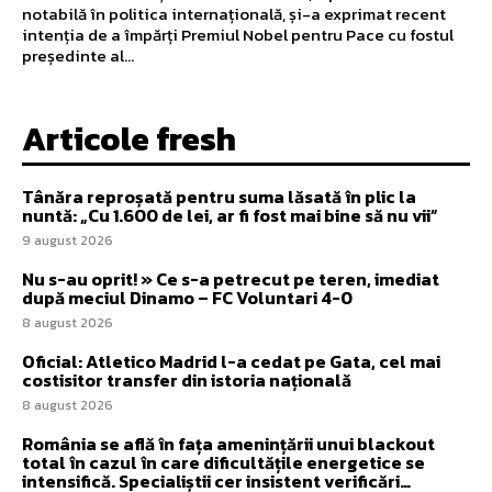
notabilă în politica internațională, și-a exprimat recent
intenția de a împărți Premiul Nobel pentru Pace cu fostul
președinte al...
Articole fresh
Tânăra reproșată pentru suma lăsată în plic la
nuntă: „Cu 1.600 de lei, ar fi fost mai bine să nu vii”
9 august 2026
Nu s-au oprit! » Ce s-a petrecut pe teren, imediat
după meciul Dinamo – FC Voluntari 4-0
8 august 2026
Oficial: Atletico Madrid l-a cedat pe Gata, cel mai
costisitor transfer din istoria națională
8 august 2026
România se află în fața amenințării unui blackout
total în cazul în care dificultățile energetice se
intensifică. Specialiștii cer insistent verificări…