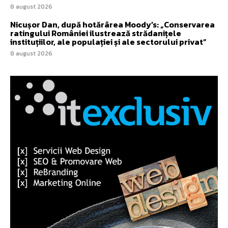
8 august 2026
Nicușor Dan, după hotărârea Moody’s: „Conservarea
ratingului României ilustrează strădanițele
instituțiilor, ale populației și ale sectorului privat”
8 august 2026