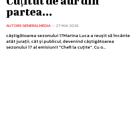
Cuțitul de aur din
partea...
AUTORII GENERALMEDIA
-
27 MAI 2026
câștigătoarea sezonului 17Marina Luca a reușit să încânte
atât jurații, cât și publicul, devenind câștigătoarea
sezonului 17 al emisiunii "Chefi la cuțite". Cu o...