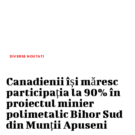
DIVERSE NOUTATI
Canadienii își măresc
participația la 90% în
proiectul minier
polimetalic Bihor Sud
din Munții Apuseni