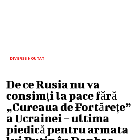
DIVERSE NOUTATI
De ce Rusia nu va
consimți la pace fără
„Cureaua de Fortărețe”
a Ucrainei – ultima
piedică pentru armata