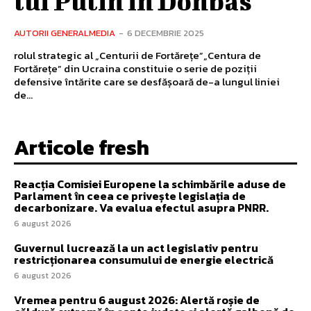
lui Putin în Donbas
AUTORII GENERALMEDIA
-
6 DECEMBRIE 2025
rolul strategic al „Centurii de Fortărețe”„Centura de
Fortărețe” din Ucraina constituie o serie de poziții
defensive întărite care se desfășoară de-a lungul liniei
de...
Articole fresh
Reacția Comisiei Europene la schimbările aduse de
Parlament în ceea ce privește legislația de
decarbonizare. Va evalua efectul asupra PNRR.
6 august 2026
Guvernul lucrează la un act legislativ pentru
restricționarea consumului de energie electrică
6 august 2026
Vremea pentru 6 august 2026: Alertă roșie de