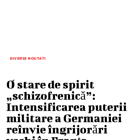
DIVERSE NOUTATI
O stare de spirit
„schizofrenică”:
Intensificarea puterii
militare a Germaniei
reînvie îngrijorări