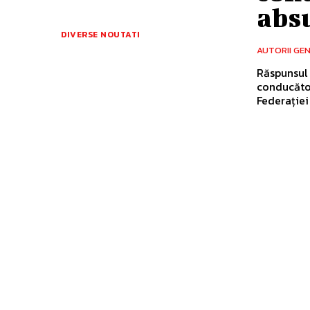
abs
DIVERSE NOUTATI
AUTORII GE
Răspunsul 
conducător
Federației 