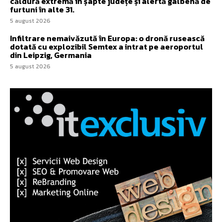
căldură extremă în șapte județe și alertă galbenă de
furtuni în alte 31.
5 august 2026
Infiltrare nemaivăzută în Europa: o dronă rusească
dotată cu explozibil Semtex a intrat pe aeroportul
din Leipzig, Germania
5 august 2026