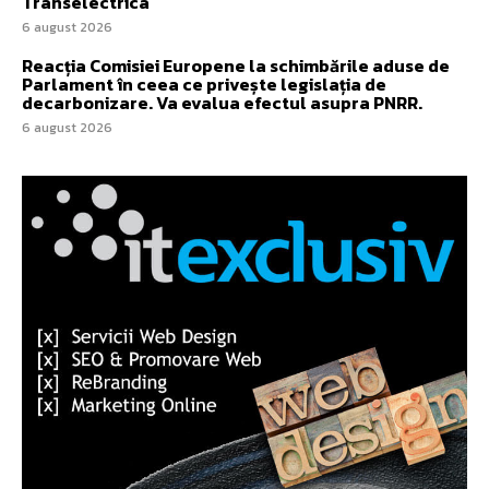
Transelectrica
6 august 2026
Reacția Comisiei Europene la schimbările aduse de
Parlament în ceea ce privește legislația de
decarbonizare. Va evalua efectul asupra PNRR.
6 august 2026