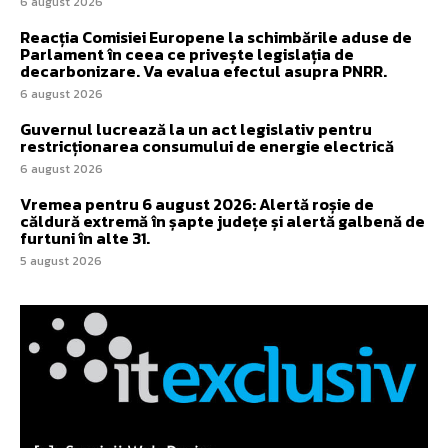
6 august 2026
Reacția Comisiei Europene la schimbările aduse de
Parlament în ceea ce privește legislația de
decarbonizare. Va evalua efectul asupra PNRR.
6 august 2026
Guvernul lucrează la un act legislativ pentru
restricționarea consumului de energie electrică
6 august 2026
Vremea pentru 6 august 2026: Alertă roșie de
căldură extremă în șapte județe și alertă galbenă de
furtuni în alte 31.
5 august 2026