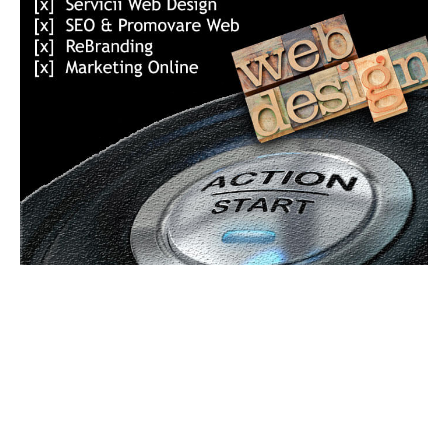
Bun venit GeneralMedia.ro
GeneralMedia.ro un site de știri / blog de noutăți, dedicat
diseminării de informații și actualități. Acesta oferă articole,