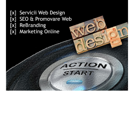
Bun venit GeneralMedia.ro