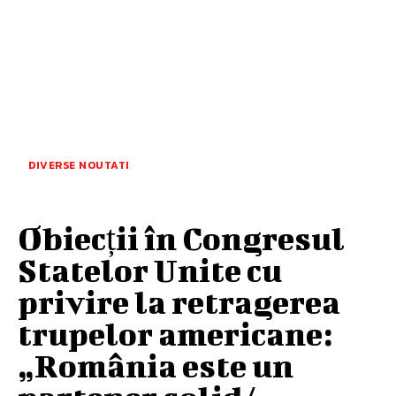
DIVERSE NOUTATI
Obiecții în Congresul
Statelor Unite cu
privire la retragerea
trupelor americane:
„România este un