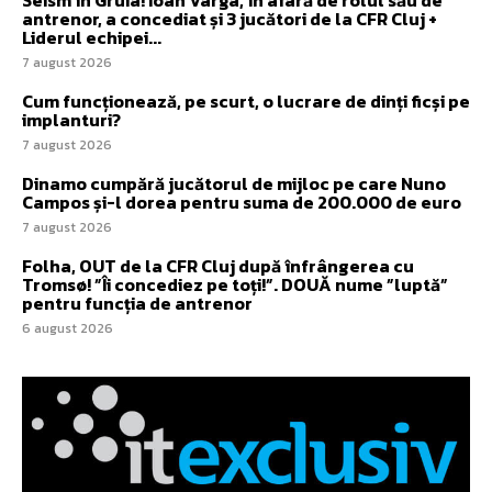
antrenor, a concediat și 3 jucători de la CFR Cluj +
Liderul echipei...
7 august 2026
Cum funcționează, pe scurt, o lucrare de dinți ficși pe
implanturi?
7 august 2026
Dinamo cumpără jucătorul de mijloc pe care Nuno
Campos și-l dorea pentru suma de 200.000 de euro
7 august 2026
Folha, OUT de la CFR Cluj după înfrângerea cu
Tromsø! ”Îi concediez pe toți!”. DOUĂ nume ”luptă”
pentru funcția de antrenor
6 august 2026