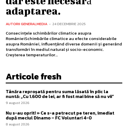
dar este necesară
adaptarea.
AUTORII GENERALMEDIA
-
24 DECEMBRIE 2025
Consecințele schimbărilor climatice asupra
RomânieiSchimbările climatice au efecte considerabile
asupra României, influențând diverse domenii și generând
transformări în mediul natural și socio-economic.
Creșterea temperaturilor...
Articole fresh
Tânăra reproșată pentru suma lăsată în plic la
nuntă: „Cu 1.600 de lei, ar fi fost mai bine să nu vii”
9 august 2026
Nu s-au oprit! » Ce s-a petrecut pe teren, imediat
după meciul Dinamo – FC Voluntari 4-0
8 august 2026