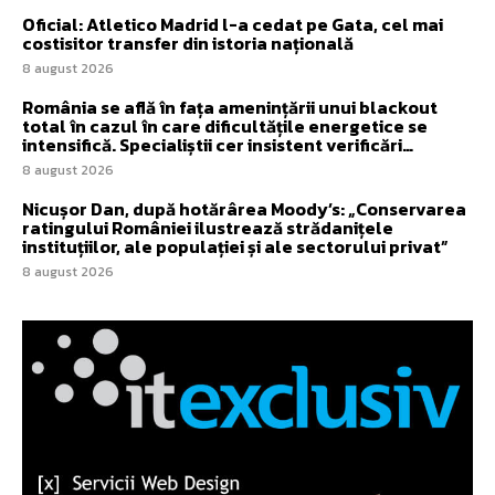
Oficial: Atletico Madrid l-a cedat pe Gata, cel mai
costisitor transfer din istoria națională
8 august 2026
România se află în fața amenințării unui blackout
total în cazul în care dificultățile energetice se
intensifică. Specialiștii cer insistent verificări…
8 august 2026
Nicușor Dan, după hotărârea Moody’s: „Conservarea
ratingului României ilustrează strădanițele
instituțiilor, ale populației și ale sectorului privat”
8 august 2026