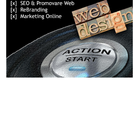
Bun venit GeneralMedia.ro
GeneralMedia.ro un site de știri / blog de noutăți, dedicat
diseminării de informații și actualități. Acesta oferă articole,
reportaje și analize pe teme diverse, de la evenimente curente