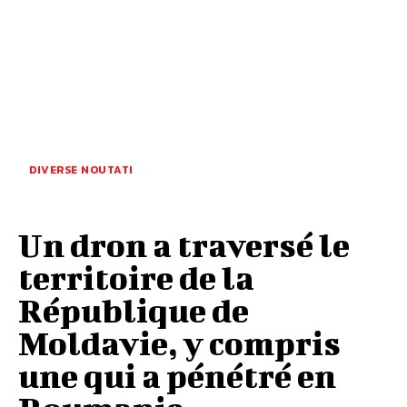
DIVERSE NOUTATI
Un dron a traversé le
territoire de la
République de
Moldavie, y compris
une qui a pénétré en