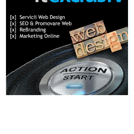
Bun venit GeneralMedia.ro