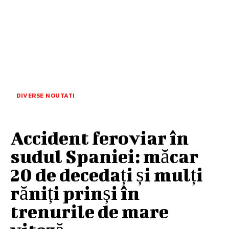
DIVERSE NOUTATI
Accident feroviar în
sudul Spaniei: măcar
20 de decedați și mulți
răniți prinși în
trenurile de mare