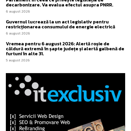
decarbonizare. Va evalua efectul asupra PNRR.
6 august 2026
Guvernul lucrează la un act legislativ pentru
restricționarea consumului de energie electrică
6 august 2026
Vremea pentru 6 august 2026: Alertă roșie de
căldură extremă în șapte județe și alertă galbenă de
furtuni în alte 31.
5 august 2026