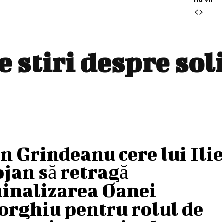
e stiri despre
sol
n Grindeanu cere lui Ili
jan să retragă
inalizarea Oanei
orghiu pentru rolul de