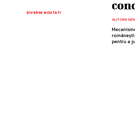
con
DIVERSE NOUTATI
AUTORII GE
Mecanismel
românești
pentru a ju