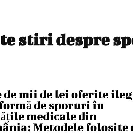
te stiri despre
sp
 de mii de lei oferite ile
formă de sporuri în
ățile medicale din
ânia: Metodele folosite 