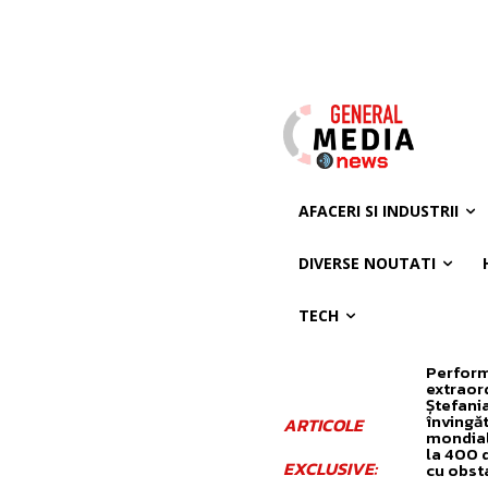
AFACERI SI INDUSTRII
DIVERSE NOUTATI
TECH
Perfor
extraor
Ștefania
învingă
ARTICOLE
mondia
la 400 
EXCLUSIVE:
cu obst