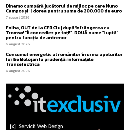
Dinamo cumpără jucătorul de mijloc pe care Nuno
Campos și-l dorea pentru suma de 200.000 de euro
7 august 2026
Folha, OUT de la CFR Cluj după înfrângerea cu
Tromsø! ”Îi concediez pe toți!”. DOUĂ nume ”luptă”
pentru funcția de antrenor
6 august 2026
Consumul energetic al românilor în urma apelurilor
lui Ilie Bolojan la prudență: informațiile
Transelectrica
6 august 2026