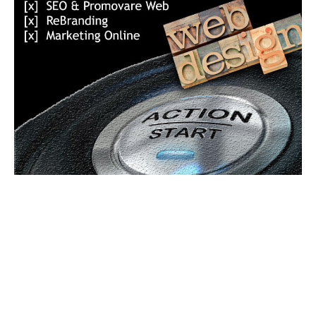
Bun venit GeneralMedia.ro
GeneralMedia.ro un site de știri / blog de noutăți, dedicat
diseminării de informații și actualități. Acesta oferă articole,
reportaje și analize pe teme diverse, de la evenimente curente