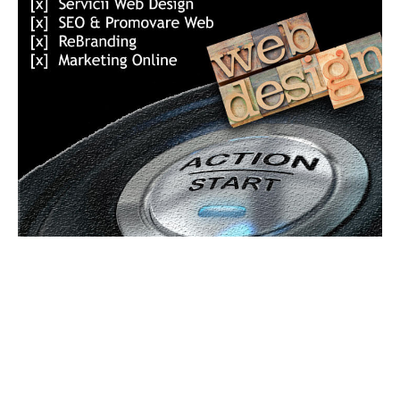
Bun venit GeneralMedia.ro
GeneralMedia.ro un site de știri / blog de noutăți, dedicat
diseminării de informații și actualități. Acesta oferă articole,