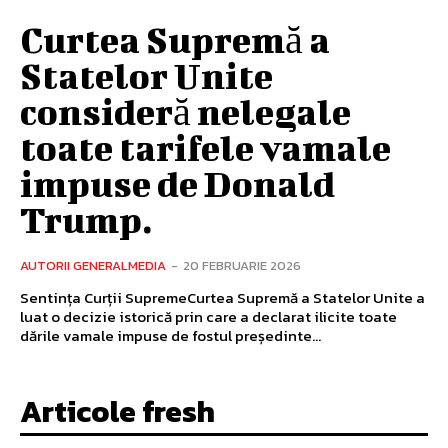
Curtea Supremă a
Statelor Unite
consideră nelegale
toate tarifele vamale
impuse de Donald
Trump.
AUTORII GENERALMEDIA
-
20 FEBRUARIE 2026
Sentința Curții SupremeCurtea Supremă a Statelor Unite a
luat o decizie istorică prin care a declarat ilicite toate
dările vamale impuse de fostul președinte...
Articole fresh