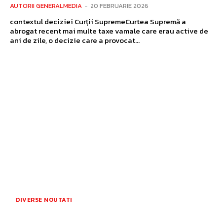
AUTORII GENERALMEDIA
-
20 FEBRUARIE 2026
contextul deciziei Curții SupremeCurtea Supremă a
abrogat recent mai multe taxe vamale care erau active de
ani de zile, o decizie care a provocat...
DIVERSE NOUTATI