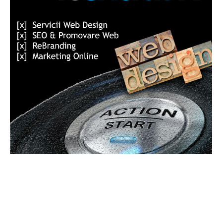
Bun venit GeneralMedia.ro