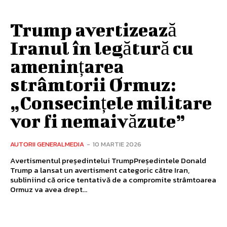
Trump avertizează
Iranul în legătură cu
amenințarea
strâmtorii Ormuz:
„Consecințele militare
vor fi nemaivăzute”
AUTORII GENERALMEDIA
-
10 MARTIE 2026
Avertismentul președintelui TrumpPreședintele Donald
Trump a lansat un avertisment categoric către Iran,
subliniind că orice tentativă de a compromite strâmtoarea
Ormuz va avea drept...