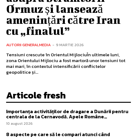
Ormuz și lansează
amenințări către Iran
cu „finalul”
AUTORII GENERALMEDIA
-
9 MARTIE 2026
Tensiuni crescute în Orientul MijlociuÎn ultimele luni,
zona Orientului Mijlociu a fost martoră unor tensiuni tot
mai mari, în contextul intensificării conflictelor
geopolitice și...
Articole fresh
Importanța activităților de dragare a Dunării pentru
centrala de la Cernavodă. Apele Române…
10 august 2026
8 aspecte pe care să le compari atunci când