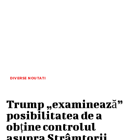
DIVERSE NOUTATI
Trump „examinează”
posibilitatea de a
obține controlul
asupra Strâmtorii