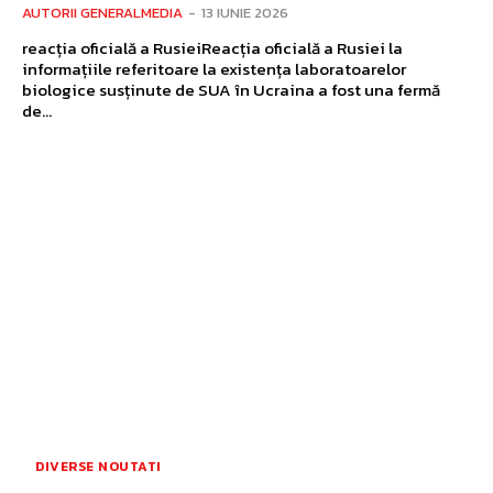
AUTORII GENERALMEDIA
-
13 IUNIE 2026
reacția oficială a RusieiReacția oficială a Rusiei la
informațiile referitoare la existența laboratoarelor
biologice susținute de SUA în Ucraina a fost una fermă
de...
DIVERSE NOUTATI