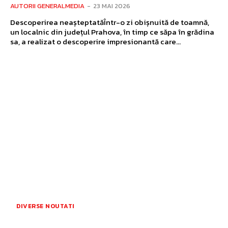
AUTORII GENERALMEDIA
-
23 MAI 2026
Descoperirea neașteptatăÎntr-o zi obișnuită de toamnă,
un localnic din județul Prahova, în timp ce săpa în grădina
sa, a realizat o descoperire impresionantă care...
DIVERSE NOUTATI