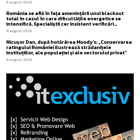
8 august 2026
România se află în fața amenințării unui blackout
total în cazul în care dificultățile energetice se
intensifică. Specialiștii cer insistent verificări…
8 august 2026
Nicușor Dan, după hotărârea Moody’s: „Conservarea
ratingului României ilustrează strădanițele
instituțiilor, ale populației și ale sectorului privat”
8 august 2026