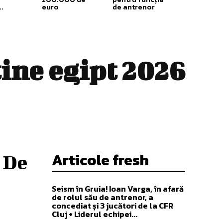
..
euro
de antrenor
tine egipt 2026
Articole fresh
. De
Seism în Gruia! Ioan Varga, în afară
de rolul său de antrenor, a
concediat și 3 jucători de la CFR
Cluj + Liderul echipei...