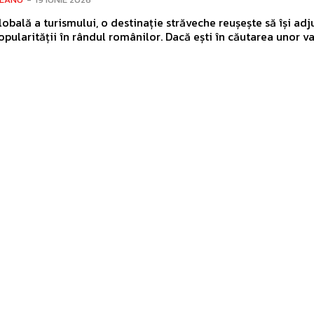
lobală a turismului, o destinație străveche reușește să își ad
pularității în rândul românilor. Dacă ești în căutarea unor v