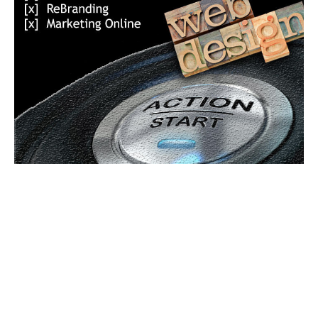
Bun venit GeneralMedia.ro
GeneralMedia.ro un site de știri / blog de noutăți, dedicat
diseminării de informații și actualități. Acesta oferă articole,
reportaje și analize pe teme diverse, de la evenimente curente