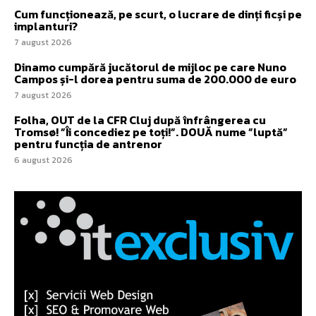
Cum funcționează, pe scurt, o lucrare de dinți ficși pe
implanturi?
7 august 2026
Dinamo cumpără jucătorul de mijloc pe care Nuno
Campos și-l dorea pentru suma de 200.000 de euro
7 august 2026
Folha, OUT de la CFR Cluj după înfrângerea cu
Tromsø! ”Îi concediez pe toți!”. DOUĂ nume ”luptă”
pentru funcția de antrenor
6 august 2026