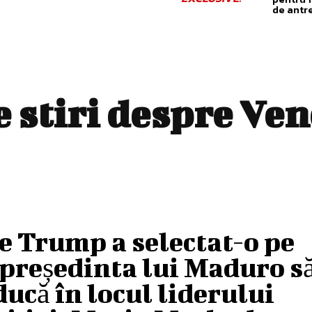
de antr
e stiri despre
Ven
e Trump a selectat-o pe
președinta lui Maduro s
ucă în locul liderului