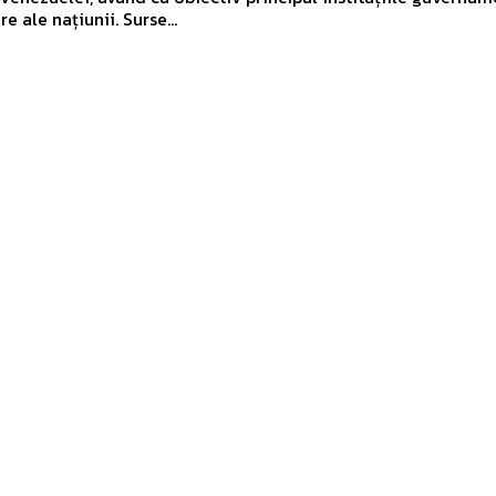
re ale națiunii. Surse...