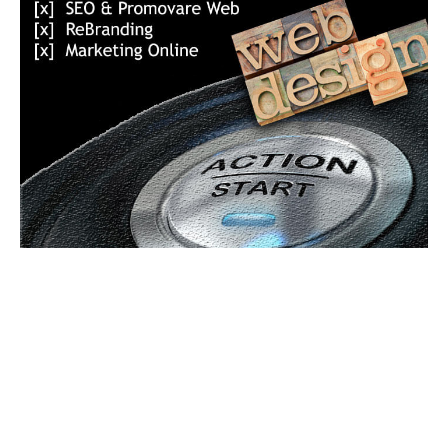
Bun venit GeneralMedia.ro
GeneralMedia.ro un site de știri / blog de noutăți, dedicat
diseminării de informații și actualități. Acesta oferă articole,
reportaje și analize pe teme diverse, de la evenimente curente