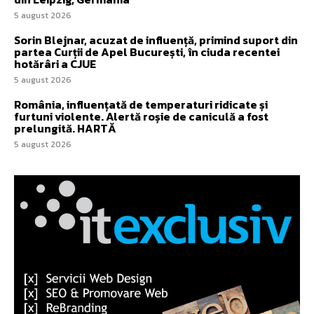
5 august 2026
Sorin Blejnar, acuzat de influență, primind suport din
partea Curții de Apel București, în ciuda recentei
hotărâri a CJUE
5 august 2026
România, influențată de temperaturi ridicate și
furtuni violente. Alertă roșie de caniculă a fost
prelungită. HARTĂ
5 august 2026