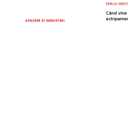
EMILIA GREC
Când vine 
echipament
AFACERI SI INDUSTRII