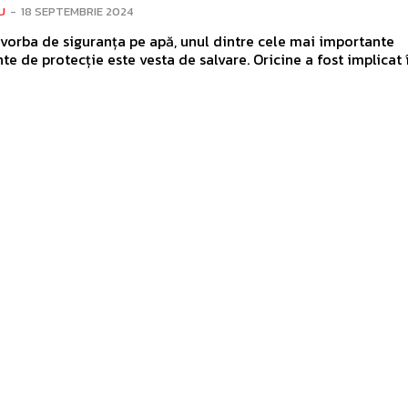
U
-
18 SEPTEMBRIE 2024
vorba de siguranța pe apă, unul dintre cele mai importante
e de protecție este vesta de salvare. Oricine a fost implicat în