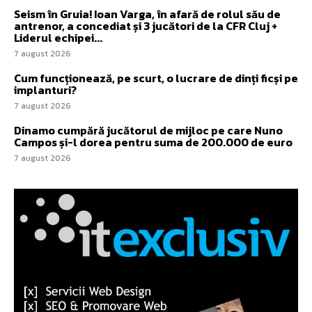
Seism în Gruia! Ioan Varga, în afară de rolul său de
antrenor, a concediat și 3 jucători de la CFR Cluj +
Liderul echipei...
7 august 2026
Cum funcționează, pe scurt, o lucrare de dinți ficși pe
implanturi?
7 august 2026
Dinamo cumpără jucătorul de mijloc pe care Nuno
Campos și-l dorea pentru suma de 200.000 de euro
7 august 2026