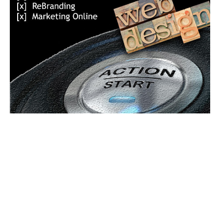
Bun venit GeneralMedia.ro
GeneralMedia.ro un site de știri / blog de noutăți, dedicat
diseminării de informații și actualități. Acesta oferă articole,
reportaje și analize pe teme diverse, de la evenimente curente