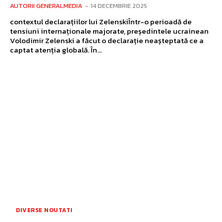
AUTORII GENERALMEDIA
-
14 DECEMBRIE 2025
contextul declarațiilor lui ZelenskiÎntr-o perioadă de
tensiuni internaționale majorate, președintele ucrainean
Volodimir Zelenski a făcut o declarație neașteptată ce a
captat atenția globală. În...
DIVERSE NOUTATI