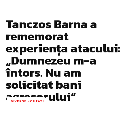
Tanczos Barna a
rememorat
experiența atacului:
„Dumnezeu m-a
întors. Nu am
solicitat bani
agresorului”
DIVERSE NOUTATI