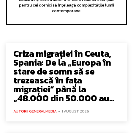
pentru cei dornici să înțeleagă complexitățile lumii
contemporane.
Criza migrației în Ceuta,
Spania: De la „Europa în
stare de somn să se
trezească în fața
migrației” până la
„48.000 din 50.000 au...
AUTORII GENERALMEDIA
-
1 AUGUST 2026