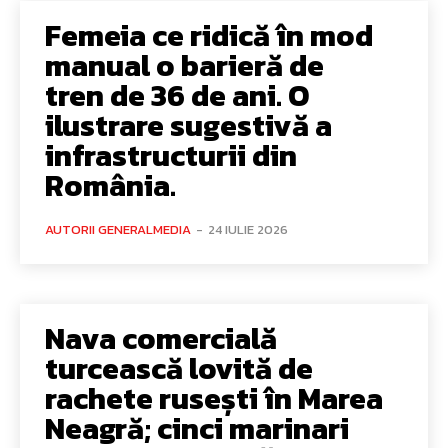
Femeia ce ridică în mod
manual o barieră de
tren de 36 de ani. O
ilustrare sugestivă a
infrastructurii din
România.
AUTORII GENERALMEDIA
-
24 IULIE 2026
Nava comercială
turcească lovită de
rachete rusești în Marea
Neagră; cinci marinari