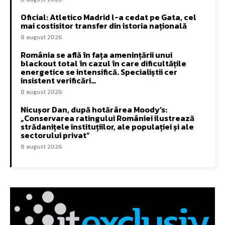
Oficial: Atletico Madrid l-a cedat pe Gata, cel
mai costisitor transfer din istoria națională
8 august 2026
România se află în fața amenințării unui
blackout total în cazul în care dificultățile
energetice se intensifică. Specialiștii cer
insistent verificări…
8 august 2026
Nicușor Dan, după hotărârea Moody’s:
„Conservarea ratingului României ilustrează
strădanițele instituțiilor, ale populației și ale
sectorului privat”
8 august 2026