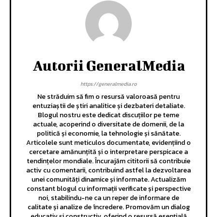
Autorii GeneralMedia
https://generalmedia.ro
Ne străduim să fim o resursă valoroasă pentru
entuziaștii de știri analitice și dezbateri detaliate.
Blogul nostru este dedicat discuțiilor pe teme
actuale, acoperind o diversitate de domenii, de la
politică și economie, la tehnologie și sănătate.
Articolele sunt meticulos documentate, evidențiind o
cercetare amănunțită și o interpretare perspicace a
tendințelor mondiale. Încurajăm cititorii să contribuie
activ cu comentarii, contribuind astfel la dezvoltarea
unei comunități dinamice și informate. Actualizăm
constant blogul cu informații verificate și perspective
noi, stabilindu-ne ca un reper de informare de
calitate și analize de încredere. Promovăm un dialog
educativ și constructiv, oferind o resursă esențială