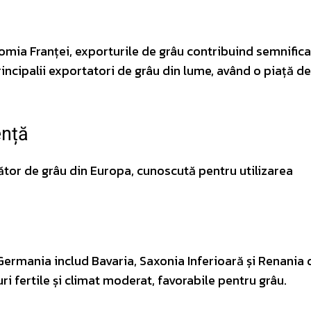
mia Franței, exporturile de grâu contribuind semnificat
incipalii exportatori de grâu din lume, având o piață de
ență
tor de grâu din Europa, cunoscută pentru utilizarea
Germania includ Bavaria, Saxonia Inferioară și Renania 
i fertile și climat moderat, favorabile pentru grâu.