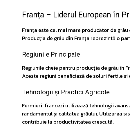
Franța – Liderul European în P
Franța este cel mai mare producător de grâu din
Producția de grâu din Franța reprezintă o par
Regiunile Principale
Regiunile cheie pentru producția de grâu în 
Aceste regiuni beneficiază de soluri fertile și 
Tehnologii și Practici Agricole
Fermierii francezi utilizează tehnologii avans
randamentul și calitatea grâului. Utilizarea sis
contribuie la productivitatea crescută.