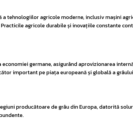
 a tehnologiilor agricole moderne, inclusiv mașini agri
racticile agricole durabile și inovațiile constante cont
a economiei germane, asigurând aprovizionarea internă
cător important pe piața europeană și globală a grâului
egiuni producătoare de grâu din Europa, datorită solur
abundente.