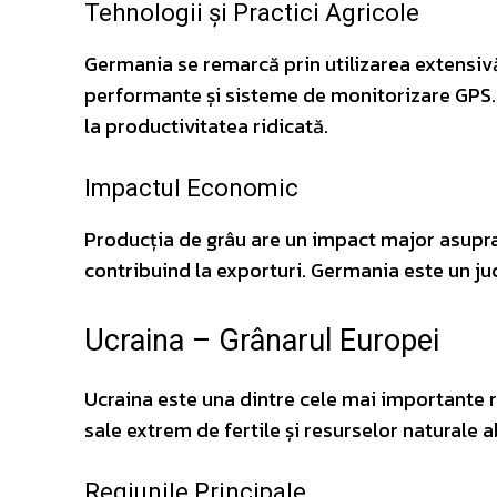
Tehnologii și Practici Agricole
Germania se remarcă prin utilizarea extensivă
performante și sisteme de monitorizare GPS. P
la productivitatea ridicată.
Impactul Economic
Producția de grâu are un impact major asupr
contribuind la exporturi. Germania este un ju
Ucraina – Grânarul Europei
Ucraina este una dintre cele mai importante r
sale extrem de fertile și resurselor naturale 
Regiunile Principale