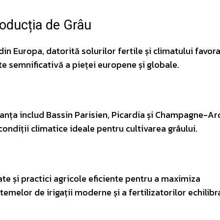
roducția de Grâu
 Europa, datorită solurilor fertile și climatului favora
te semnificativă a pieței europene și globale.
Franța includ Bassin Parisien, Picardia și Champagne-A
condiții climatice ideale pentru cultivarea grâului.
ate și practici agricole eficiente pentru a maximiza
temelor de irigații moderne și a fertilizatorilor echilibr