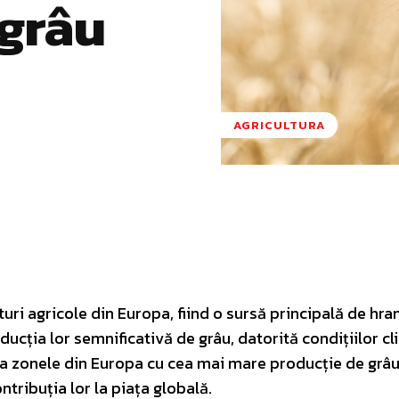
 grâu
AGRICULTURA
Pinterest
WhatsApp
uri agricole din Europa, fiind o sursă principală de hra
cția lor semnificativă de grâu, datorită condițiilor cl
plora zonele din Europa cu cea mai mare producție de grâu
ontribuția lor la piața globală.