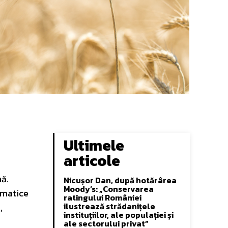
Ultimele
articole
nă.
Nicușor Dan, după hotărârea
Moody’s: „Conservarea
imatice
ratingului României
ilustrează strădanițele
,
instituțiilor, ale populației și
ale sectorului privat”