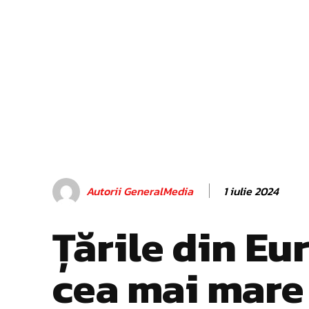
1 iulie 2024
Autorii GeneralMedia
Țările din Eu
cea mai mare