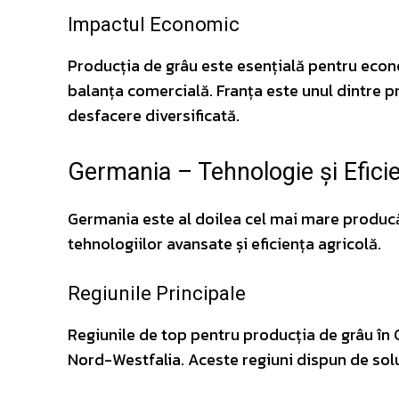
Impactul Economic
Producția de grâu este esențială pentru econo
balanța comercială. Franța este unul dintre pr
desfacere diversificată.
Germania – Tehnologie și Efici
Germania este al doilea cel mai mare producă
tehnologiilor avansate și eficiența agricolă.
Regiunile Principale
Regiunile de top pentru producția de grâu în 
Nord-Westfalia. Aceste regiuni dispun de solur