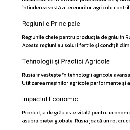
întinderea vastă a terenurilor agricole contri
Regiunile Principale
Regiunile cheie pentru producția de grâu în R
Aceste regiuni au soluri fertile și condiții cli
Tehnologii și Practici Agricole
Rusia investește în tehnologii agricole avansa
Utilizarea mașinilor agricole performante și a 
Impactul Economic
Producția de grâu este vitală pentru economi
asupra pieței globale. Rusia joacă un rol cruci