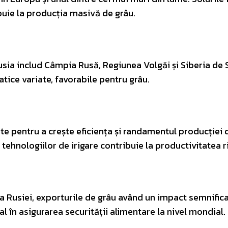
buie la producția masivă de grâu.
usia includ Câmpia Rusă, Regiunea Volgăi și Siberia de 
matice variate, favorabile pentru grâu.
te pentru a crește eficiența și randamentul producției 
tehnologiilor de irigare contribuie la productivitatea r
a Rusiei, exporturile de grâu având un impact semnifica
al în asigurarea securității alimentare la nivel mondial.