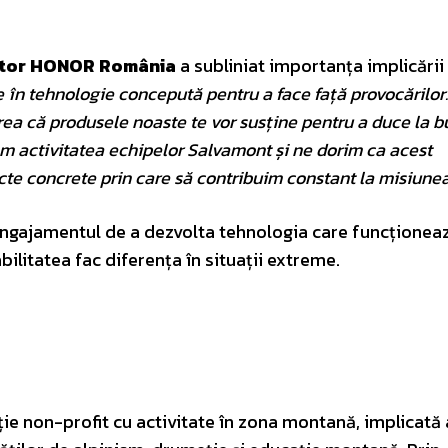
ector HONOR România
a subliniat importanța implicării
în tehnologie concepută pentru a face față provocărilo
erea că produsele noaste te vor susține pentru a duce la b
ăm activitatea echipelor Salvamont și ne dorim ca acest
ecte concrete prin care să contribuim constant la misiunea
angajamentul de a dezvolta tehnologia care funcționea
ilitatea fac diferența în situații extreme.
ie non-profit cu activitate în zona montană, implicată 