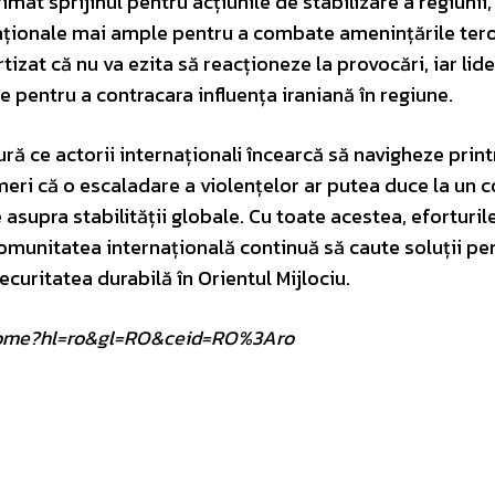
rimat sprijinul pentru acțiunile de stabilizare a regiunii,
aționale mai ample pentru a combate amenințările tero
ertizat că nu va ezita să reacționeze la provocări, iar lide
le pentru a contracara influența iraniană în regiune.
ră ce actorii internaționali încearcă să navigheze prin
meri că o escaladare a violențelor ar putea duce la un c
supra stabilității globale. Cu toate acestea, eforturil
comunitatea internațională continuă să caute soluții pe
curitatea durabilă în Orientul Mijlociu.
om/home?hl=ro&gl=RO&ceid=RO%3Aro