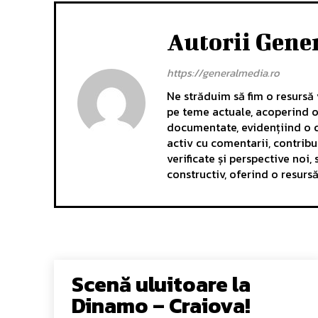
Autorii Gene
https://generalmedia.ro
Ne străduim să fim o resursă v
pe teme actuale, acoperind o 
documentate, evidențiind o c
activ cu comentarii, contrib
verificate și perspective noi
constructiv, oferind o resurs
Scenă uluitoare la
Dinamo – Craiova!