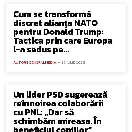
Cum se transformă
discret alianța NATO
pentru Donald Trump:
Tactica prin care Europa
l-a sedus pe…
AUTORII GENERALMEDIA
-
27 IULIE 2026
Un lider PSD sugerează
reînnoirea colaborării
cu PNL: „Dar să
schimbăm mireasa. În
beneficiul copiilor”