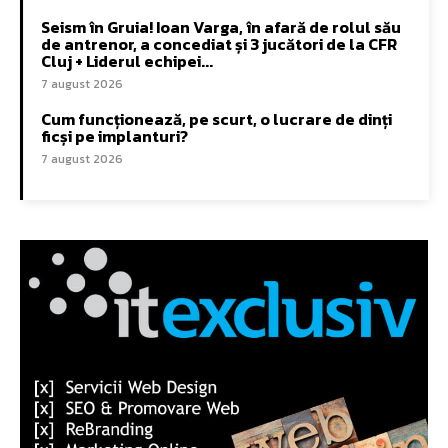
Seism în Gruia! Ioan Varga, în afară de rolul său
de antrenor, a concediat și 3 jucători de la CFR
Cluj + Liderul echipei...
7 august 2026
Cum funcționează, pe scurt, o lucrare de dinți
ficși pe implanturi?
7 august 2026