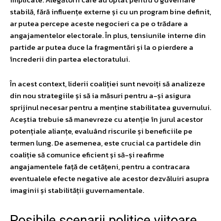
stabilă, fără influențe externe și cu un program bine definit,
ar putea percepe aceste negocieri ca pe o trădare a
angajamentelor electorale. În plus, tensiunile interne din
partide ar putea duce la fragmentări și la o pierdere a
încrederii din partea electoratului.
În acest context, liderii coaliției sunt nevoiți să analizeze
din nou strategiile și să ia măsuri pentru a-și asigura
sprijinul necesar pentru a menține stabilitatea guvernului.
Aceștia trebuie să manevreze cu atenție în jurul acestor
potențiale alianțe, evaluând riscurile și beneficiile pe
termen lung. De asemenea, este crucial ca partidele din
coaliție să comunice eficient și să-și reafirme
angajamentele față de cetățeni, pentru a contracara
eventualele efecte negative ale acestor dezvăluiri asupra
imaginii și stabilității guvernamentale.
Posibile scenarii politice viitoare