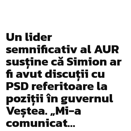
Un lider
semnificativ al AUR
susține că Simion ar
fi avut discuții cu
PSD referitoare la
poziții în guvernul
Veștea. „Mi-a
comunicat…