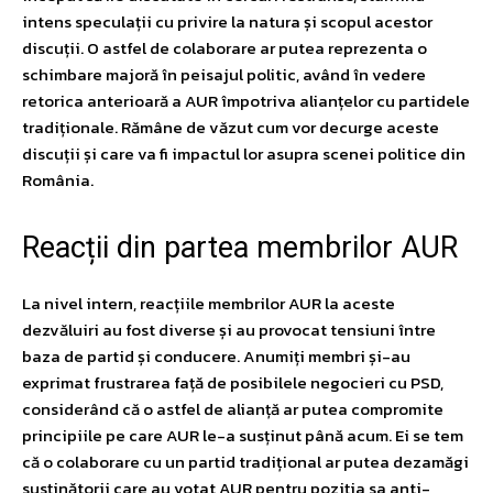
intens speculații cu privire la natura și scopul acestor
discuții. O astfel de colaborare ar putea reprezenta o
schimbare majoră în peisajul politic, având în vedere
retorica anterioară a AUR împotriva alianțelor cu partidele
tradiționale. Rămâne de văzut cum vor decurge aceste
discuții și care va fi impactul lor asupra scenei politice din
România.
Reacții din partea membrilor AUR
La nivel intern, reacțiile membrilor AUR la aceste
dezvăluiri au fost diverse și au provocat tensiuni între
baza de partid și conducere. Anumiți membri și-au
exprimat frustrarea față de posibilele negocieri cu PSD,
considerând că o astfel de alianță ar putea compromite
principiile pe care AUR le-a susținut până acum. Ei se tem
că o colaborare cu un partid tradițional ar putea dezamăgi
susținătorii care au votat AUR pentru poziția sa anti-