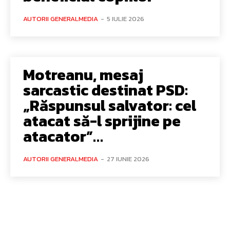
AUTORII GENERALMEDIA
-
5 IULIE 2026
Motreanu, mesaj
sarcastic destinat PSD:
„Răspunsul salvator: cel
atacat să-l sprijine pe
atacator”…
AUTORII GENERALMEDIA
-
27 IUNIE 2026