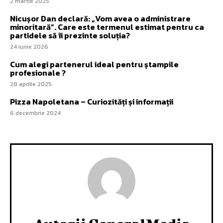
2 martie 2025
Nicușor Dan declară: „Vom avea o administrare
minoritară”. Care este termenul estimat pentru ca
partidele să îi prezinte soluția?
24 iunie 2026
Cum alegi partenerul ideal pentru ștampile
profesionale ?
28 aprilie 2025
Pizza Napoletana – Curiozități și informații
6 decembrie 2024