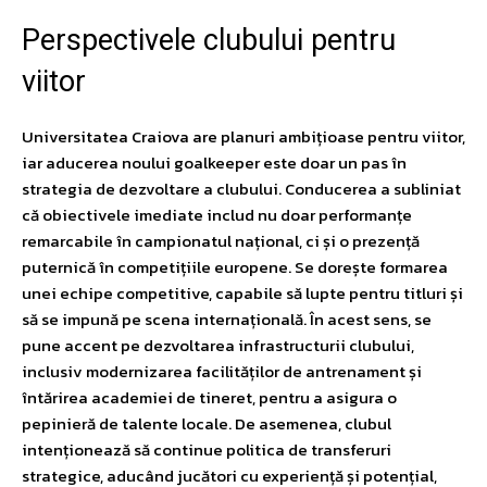
Perspectivele clubului pentru
viitor
Universitatea Craiova are planuri ambițioase pentru viitor,
iar aducerea noului goalkeeper este doar un pas în
strategia de dezvoltare a clubului. Conducerea a subliniat
că obiectivele imediate includ nu doar performanțe
remarcabile în campionatul național, ci și o prezență
puternică în competițiile europene. Se dorește formarea
unei echipe competitive, capabile să lupte pentru titluri și
să se impună pe scena internațională. În acest sens, se
pune accent pe dezvoltarea infrastructurii clubului,
inclusiv modernizarea facilităților de antrenament și
întărirea academiei de tineret, pentru a asigura o
pepinieră de talente locale. De asemenea, clubul
intenționează să continue politica de transferuri
strategice, aducând jucători cu experiență și potențial,