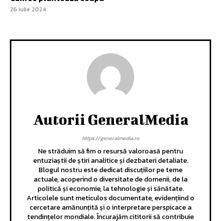
26 iulie 2024
Autorii GeneralMedia
https://generalmedia.ro
Ne străduim să fim o resursă valoroasă pentru
entuziaștii de știri analitice și dezbateri detaliate.
Blogul nostru este dedicat discuțiilor pe teme
actuale, acoperind o diversitate de domenii, de la
politică și economie, la tehnologie și sănătate.
Articolele sunt meticulos documentate, evidențiind o
cercetare amănunțită și o interpretare perspicace a
tendințelor mondiale. Încurajăm cititorii să contribuie