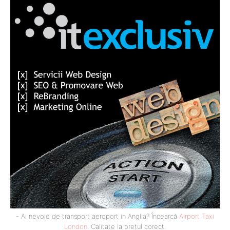
- Ai nevoie de transport aeroport in Anglia? Încearcă
Airport Taxi
London
. Calitate la prețul corect.