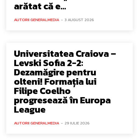
arătat că e...
AUTORII GENERALMEDIA
-
3 AUGUST 2026
Universitatea Craiova –
Levski Sofia 2-2:
Dezamăgire pentru
olteni! Formația lui
Filipe Coelho
progresează în Europa
League
AUTORII GENERALMEDIA
-
29 IULIE 2026