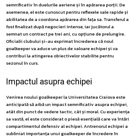
semnificativ în duelurile aeriene și în apărarea porții. De
asemenea, el este cunoscut pentru reflexele sale rapide și
abilitatea de a coordona apărarea din fața sa. Transferul a
fost finalizat după negocieri intense, iar jucătorul a
semnat un contract pe trei ani, cu opțiune de prelungire.
Oficialii clubului și-au exprimat încrederea că noul
goalkeeper va aduce un plus de valoare echipei și va
contribui la atingerea obiectivelor stabilite pentru
sezonul în curs.
Impactul asupra echipei
Venirea noului goalkeeper la Universitatea Craiova este
anticipată să aibă un impact semnificativ asupra echipei,
atât din punct de vedere tactic, cât și moral. Cu experiența
sa vastă, el este considerat o piesă esențială care va întări
compartimentul defensiv al echipei. Antrenorul echipei a
subliniat importanța unui goalkeeper de încredere în