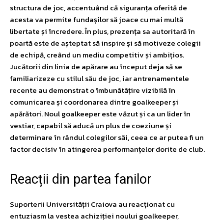
structura de joc, accentuând că siguranța oferită de
acesta va permite fundașilor să joace cu mai multă
libertate și încredere. În plus, prezența sa autoritară în
poartă este de așteptat să inspire și să motiveze colegii
de echipă, creând un mediu competitiv și ambițios.
Jucătorii din linia de apărare au început deja să se
familiarizeze cu stilul său de joc, iar antrenamentele
recente au demonstrat o îmbunătățire vizibilă în
comunicarea și coordonarea dintre goalkeeper și
apărători. Noul goalkeeper este văzut și ca un lider în
vestiar, capabil să aducă un plus de coeziune și
determinare în rândul colegilor săi, ceea ce ar putea fi un
factor decisiv în atingerea performanțelor dorite de club.
Reacții din partea fanilor
Suporterii Universității Craiova au reacționat cu
entuziasm la vestea achiziției noului goalkeeper,