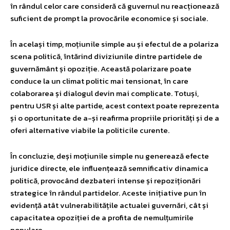
în rândul celor care consideră că guvernul nu reacționează
suficient de prompt la provocările economice și sociale.
În același timp, moțiunile simple au și efectul de a polariza
scena politică, întărind diviziunile dintre partidele de
guvernământ și opoziție. Această polarizare poate
conduce la un climat politic mai tensionat, în care
colaborarea și dialogul devin mai complicate. Totuși,
pentru USR și alte partide, acest context poate reprezenta
și o oportunitate de a-și reafirma propriile priorități și de a
oferi alternative viabile la politicile curente.
În concluzie, deși moțiunile simple nu generează efecte
juridice directe, ele influențează semnificativ dinamica
politică, provocând dezbateri intense și repoziționări
strategice în rândul partidelor. Aceste inițiative pun în
evidență atât vulnerabilitățile actualei guvernări, cât și
capacitatea opoziției de a profita de nemulțumirile
populare.