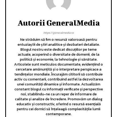
Autorii GeneralMedia
https://generalmedia.ro
Ne străduim să fim o resursă valoroasă pentru
entuziaștii de știri analitice și dezbateri detaliate.
Blogul nostru este dedicat discuțiilor pe teme
actuale, acoperind o diversitate de domenii, de la
politică și economie, la tehnologie și sănătate.
Articolele sunt meticulos documentate, evidențiind o
cercetare amănunțită și o interpretare perspicace a
tendințelor mondiale. Încurajăm cititorii să contribuie
activ cu comentarii, contribuind astfel la dezvoltarea
unei comunități dinamice și informate. Actualizăm
constant blogul cu informații verificate și perspective
noi, stabilindu-ne ca un reper de informare de
calitate și analize de încredere. Promovăm un dialog
educativ și constructiv, oferind o resursă esențială
pentru cei dornici să înțeleagă complexitățile lumii
contemporane.