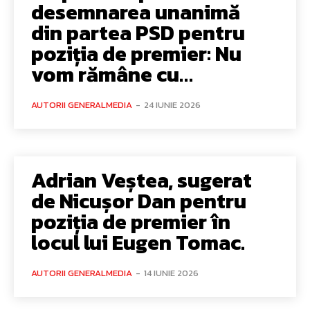
desemnarea unanimă
din partea PSD pentru
poziția de premier: Nu
vom rămâne cu…
AUTORII GENERALMEDIA
-
24 IUNIE 2026
Adrian Veștea, sugerat
de Nicușor Dan pentru
poziția de premier în
locul lui Eugen Tomac.
AUTORII GENERALMEDIA
-
14 IUNIE 2026