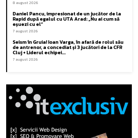
8 august 2026
Daniel Pancu, impresionat de un jucător de la
Rapid după egalul cu UTA Arad: „Nu ai cum să
eșuezi cu el”
7 august 2026
Seism în Gruia! Ioan Varga, în afară de rolul său
de antrenor, a concediat și 3 jucători de la CFR
Cluj + Liderul echipei...
7 august 2026