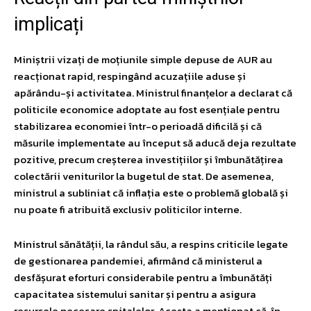
implicați
Miniștrii vizați de moțiunile simple depuse de AUR au
reacționat rapid, respingând acuzațiile aduse și
apărându-și activitatea. Ministrul finanțelor a declarat că
politicile economice adoptate au fost esențiale pentru
stabilizarea economiei într-o perioadă dificilă și că
măsurile implementate au început să aducă deja rezultate
pozitive, precum creșterea investițiilor și îmbunătățirea
colectării veniturilor la bugetul de stat. De asemenea,
ministrul a subliniat că inflația este o problemă globală și
nu poate fi atribuită exclusiv politicilor interne.
Ministrul sănătății, la rândul său, a respins criticile legate
de gestionarea pandemiei, afirmând că ministerul a
desfășurat eforturi considerabile pentru a îmbunătăți
capacitatea sistemului sanitar și pentru a asigura
resursele necesare spitalelor. Acesta a menționat că, în