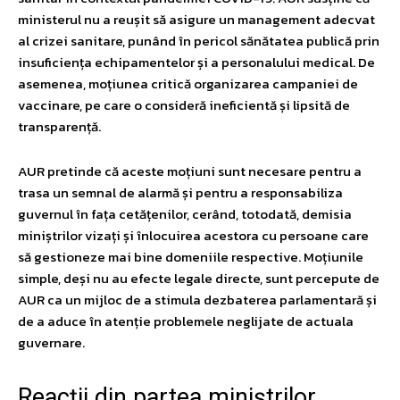
ministerul nu a reușit să asigure un management adecvat
al crizei sanitare, punând în pericol sănătatea publică prin
insuficiența echipamentelor și a personalului medical. De
asemenea, moțiunea critică organizarea campaniei de
vaccinare, pe care o consideră ineficientă și lipsită de
transparență.
AUR pretinde că aceste moțiuni sunt necesare pentru a
trasa un semnal de alarmă și pentru a responsabiliza
guvernul în fața cetățenilor, cerând, totodată, demisia
miniștrilor vizați și înlocuirea acestora cu persoane care
să gestioneze mai bine domeniile respective. Moțiunile
simple, deși nu au efecte legale directe, sunt percepute de
AUR ca un mijloc de a stimula dezbaterea parlamentară și
de a aduce în atenție problemele neglijate de actuala
guvernare.
Reacții din partea miniștrilor