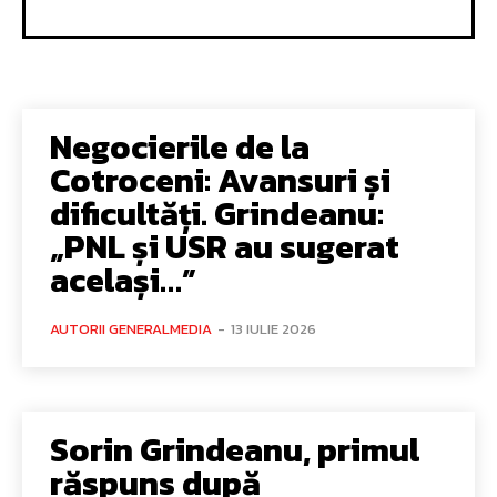
Negocierile de la
Cotroceni: Avansuri și
dificultăți. Grindeanu:
„PNL și USR au sugerat
același…”
AUTORII GENERALMEDIA
-
13 IULIE 2026
Sorin Grindeanu, primul
răspuns după