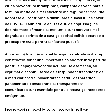
ciuda provocărilor întâmpinate, campania de vaccinare a
fost una dintre cele mai eficiente din regiune, iar măsurile
adoptate au contribuit la diminuarea numărului de cazuri
de COVID-19. Ministrul a acuzat AUR de populism și de
dezinformare, afirmând că moțiunile sunt motivate mai
degrabă de dorința de a câștiga capital politic decât de o
preocupare reală pentru sănătatea publică.
Ambii miniștri au făcut apel la responsabilitate și dialog
constructiv, subliniind importanța colaborării între partide
pentru a depăși provocările actuale. De asemenea, au
exprimat disponibilitatea de a răspunde întrebărilor și de
a oferi clarificări suplimentare în cadrul dezbaterilor
parlamentare, considerând că transparența și
comunicarea sunt esențiale pentru a recâștiga încrederea
cetățenilor.
Impactul politic al moțiunilor