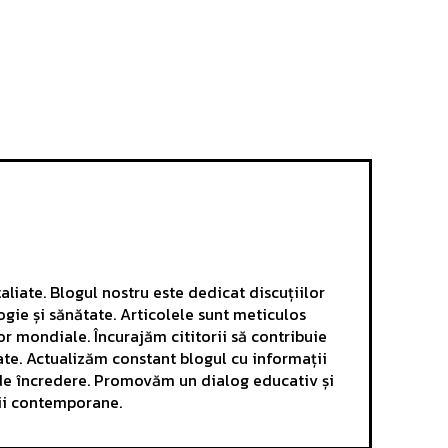
aliate. Blogul nostru este dedicat discuțiilor
ogie și sănătate. Articolele sunt meticulos
r mondiale. Încurajăm cititorii să contribuie
ate. Actualizăm constant blogul cu informații
e de încredere. Promovăm un dialog educativ și
mii contemporane.