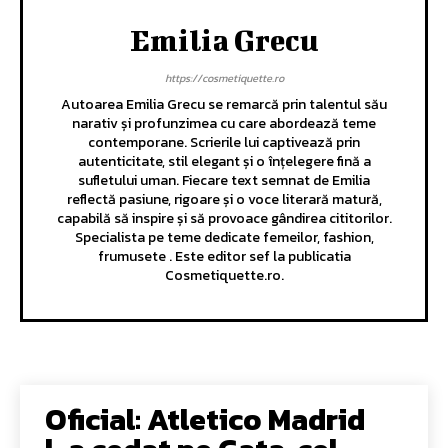
Emilia Grecu
https://cosmetiquette.ro
Autoarea Emilia Grecu se remarcă prin talentul său
narativ și profunzimea cu care abordează teme
contemporane. Scrierile lui captivează prin
autenticitate, stil elegant și o înțelegere fină a
sufletului uman. Fiecare text semnat de Emilia
reflectă pasiune, rigoare și o voce literară matură,
capabilă să inspire și să provoace gândirea cititorilor.
Specialista pe teme dedicate femeilor, fashion,
frumusete . Este editor sef la publicatia
Cosmetiquette.ro.
Oficial: Atletico Madrid