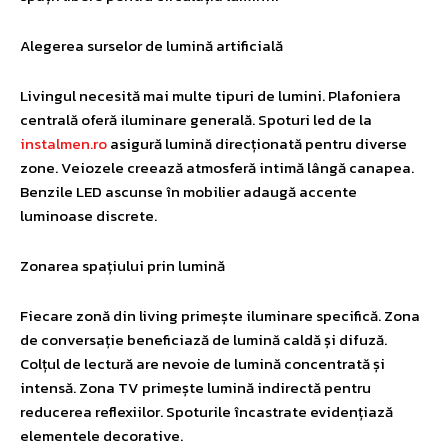
Alegerea surselor de lumină artificială
Livingul necesită mai multe tipuri de lumini. Plafoniera
centrală oferă iluminare generală. Spoturi led de la
instalmen.ro
asigură lumină direcționată pentru diverse
zone. Veiozele creează atmosferă intimă lângă canapea.
Benzile LED ascunse în mobilier adaugă accente
luminoase discrete.
Zonarea spațiului prin lumină
Fiecare zonă din living primește iluminare specifică. Zona
de conversație beneficiază de lumină caldă și difuză.
Colțul de lectură are nevoie de lumină concentrată și
intensă. Zona TV primește lumină indirectă pentru
reducerea reflexiilor. Spoturile încastrate evidențiază
elementele decorative.