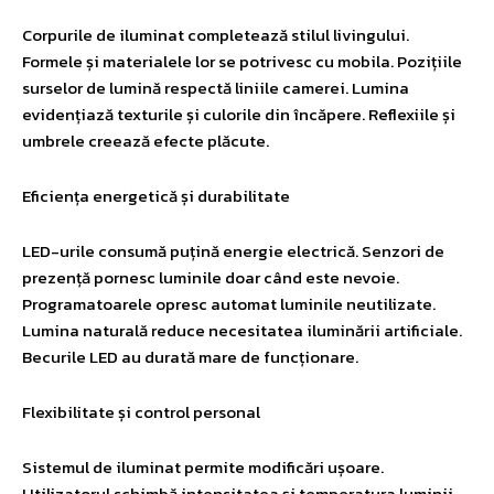
Corpurile de iluminat completează stilul livingului.
Formele și materialele lor se potrivesc cu mobila. Pozițiile
surselor de lumină respectă liniile camerei. Lumina
evidențiază texturile și culorile din încăpere. Reflexiile și
umbrele creează efecte plăcute.
Eficiența energetică și durabilitate
LED-urile consumă puțină energie electrică. Senzori de
prezență pornesc luminile doar când este nevoie.
Programatoarele opresc automat luminile neutilizate.
Lumina naturală reduce necesitatea iluminării artificiale.
Becurile LED au durată mare de funcționare.
Flexibilitate și control personal
Sistemul de iluminat permite modificări ușoare.
Utilizatorul schimbă intensitatea și temperatura luminii.