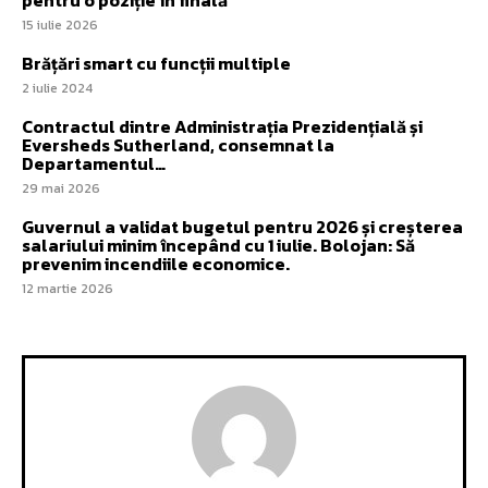
15 iulie 2026
Brățări smart cu funcții multiple
2 iulie 2024
Contractul dintre Administrația Prezidențială și
Eversheds Sutherland, consemnat la
Departamentul…
29 mai 2026
Guvernul a validat bugetul pentru 2026 și creșterea
salariului minim începând cu 1 iulie. Bolojan: Să
prevenim incendiile economice.
12 martie 2026