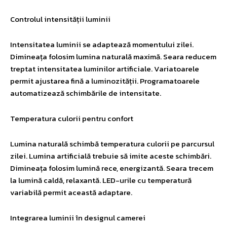
Controlul intensității luminii
Intensitatea luminii se adaptează momentului zilei.
Dimineața folosim lumina naturală maximă. Seara reducem
treptat intensitatea luminilor artificiale. Variatoarele
permit ajustarea fină a luminozității. Programatoarele
automatizează schimbările de intensitate.
Temperatura culorii pentru confort
Lumina naturală schimbă temperatura culorii pe parcursul
zilei. Lumina artificială trebuie să imite aceste schimbări.
Dimineața folosim lumină rece, energizantă. Seara trecem
la lumină caldă, relaxantă. LED-urile cu temperatură
variabilă permit această adaptare.
Integrarea luminii în designul camerei