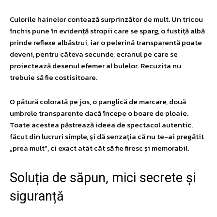
Culorile hainelor contează surprinzător de mult. Un tricou
închis pune în evidență stropii care se sparg, o fustiță albă
prinde reflexe albăstrui, iar o pelerină transparentă poate
deveni, pentru câteva secunde, ecranul pe care se
proiectează desenul efemer al bulelor. Recuzita nu
trebuie să fie costisitoare.
O pătură colorată pe jos, o panglică de marcare, două
umbrele transparente dacă începe o boare de ploaie.
Toate acestea păstrează ideea de spectacol autentic,
făcut din lucruri simple, și dă senzația că nu te-ai pregătit
„prea mult”, ci exact atât cât să fie firesc și memorabil.
Soluția de săpun, mici secrete și
siguranță