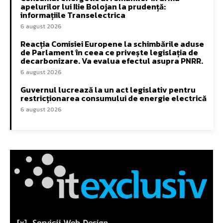
apelurilor lui Ilie Bolojan la prudență:
informațiile Transelectrica
6 august 2026
Reacția Comisiei Europene la schimbările aduse
de Parlament în ceea ce privește legislația de
decarbonizare. Va evalua efectul asupra PNRR.
6 august 2026
Guvernul lucrează la un act legislativ pentru
restricționarea consumului de energie electrică
6 august 2026