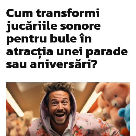
Cum transformi
jucăriile sonore
pentru bule în
atracția unei parade
sau aniversări?