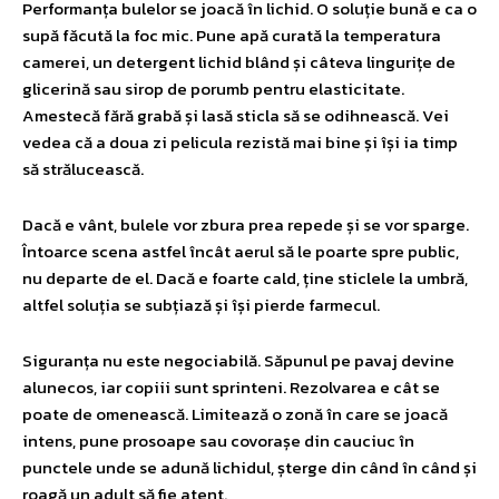
Performanța bulelor se joacă în lichid. O soluție bună e ca o
supă făcută la foc mic. Pune apă curată la temperatura
camerei, un detergent lichid blând și câteva lingurițe de
glicerină sau sirop de porumb pentru elasticitate.
Amestecă fără grabă și lasă sticla să se odihnească. Vei
vedea că a doua zi pelicula rezistă mai bine și își ia timp
să strălucească.
Dacă e vânt, bulele vor zbura prea repede și se vor sparge.
Întoarce scena astfel încât aerul să le poarte spre public,
nu departe de el. Dacă e foarte cald, ține sticlele la umbră,
altfel soluția se subțiază și își pierde farmecul.
Siguranța nu este negociabilă. Săpunul pe pavaj devine
alunecos, iar copiii sunt sprinteni. Rezolvarea e cât se
poate de omenească. Limitează o zonă în care se joacă
intens, pune prosoape sau covorașe din cauciuc în
punctele unde se adună lichidul, șterge din când în când și
roagă un adult să fie atent.