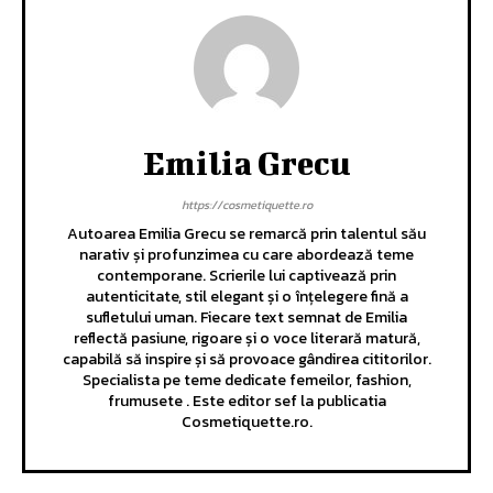
Emilia Grecu
https://cosmetiquette.ro
Autoarea Emilia Grecu se remarcă prin talentul său
narativ și profunzimea cu care abordează teme
contemporane. Scrierile lui captivează prin
autenticitate, stil elegant și o înțelegere fină a
sufletului uman. Fiecare text semnat de Emilia
reflectă pasiune, rigoare și o voce literară matură,
capabilă să inspire și să provoace gândirea cititorilor.
Specialista pe teme dedicate femeilor, fashion,
frumusete . Este editor sef la publicatia
Cosmetiquette.ro.