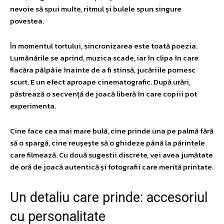
nevoie să spui multe, ritmul și bulele spun singure
povestea.
În momentul tortului, sincronizarea este toată poezia.
Lumânările se aprind, muzica scade, iar în clipa în care
flacăra pâlpâie înainte de a fi stinsă, jucăriile pornesc
scurt. E un efect aproape cinematografic. După urări,
păstrează o secvență de joacă liberă în care copiii pot
experimenta.
Cine face cea mai mare bulă, cine prinde una pe palmă fără
să o spargă, cine reușește să o ghideze până la părintele
care filmează. Cu două sugestii discrete, vei avea jumătate
de oră de joacă autentică și fotografii care merită printate.
Un detaliu care prinde: accesoriul
cu personalitate