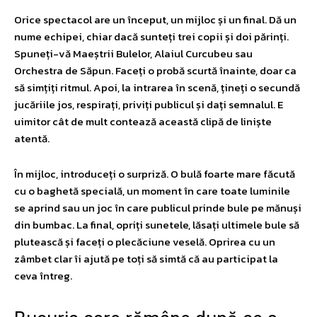
Orice spectacol are un început, un mijloc și un final. Dă un
nume echipei, chiar dacă sunteți trei copii și doi părinți.
Spuneți-vă Maeștrii Bulelor, Alaiul Curcubeu sau
Orchestra de Săpun. Faceți o probă scurtă înainte, doar ca
să simțiți ritmul. Apoi, la intrarea în scenă, țineți o secundă
jucăriile jos, respirați, priviți publicul și dați semnalul. E
uimitor cât de mult contează această clipă de liniște
atentă.
În mijloc, introduceți o surpriză. O bulă foarte mare făcută
cu o baghetă specială, un moment în care toate luminile
se aprind sau un joc în care publicul prinde bule pe mănuși
din bumbac. La final, opriți sunetele, lăsați ultimele bule să
plutească și faceți o plecăciune veselă. Oprirea cu un
zâmbet clar îi ajută pe toți să simtă că au participat la
ceva întreg.