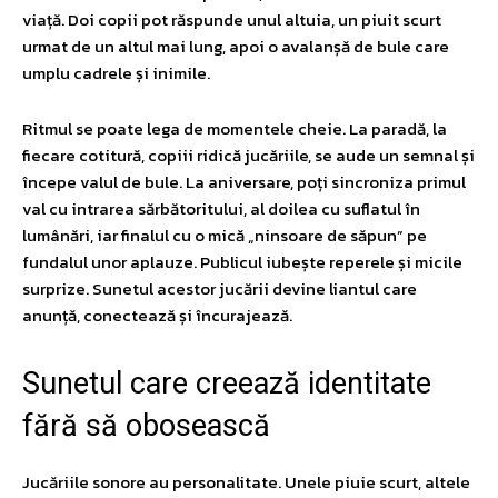
viață. Doi copii pot răspunde unul altuia, un piuit scurt
urmat de un altul mai lung, apoi o avalanșă de bule care
umplu cadrele și inimile.
Ritmul se poate lega de momentele cheie. La paradă, la
fiecare cotitură, copiii ridică jucăriile, se aude un semnal și
începe valul de bule. La aniversare, poți sincroniza primul
val cu intrarea sărbătoritului, al doilea cu suflatul în
lumânări, iar finalul cu o mică „ninsoare de săpun” pe
fundalul unor aplauze. Publicul iubește reperele și micile
surprize. Sunetul acestor jucării devine liantul care
anunță, conectează și încurajează.
Sunetul care creează identitate
fără să obosească
Jucăriile sonore au personalitate. Unele piuie scurt, altele