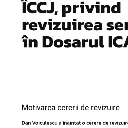
ÎCCJ, privind
revizuirea se
în Dosarul IC
Facebook
Twitter
ACȚIUNE
Motivarea cererii de revizuire
Dan Voiculescu a înaintat o cerere de revizuir