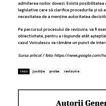
admiterea noilor dovezi. Există posibilitatea 
legislative care să clarifice procedurile și să 
necesitatea de a menține autoritatea deciziilo
Pe parcursul procesului de revizuire, va fi es
obiectivitate, pentru a răspunde atât așteptăril
cazul Voiculescu va rămâne un punct de inter
Sursa articol / foto: https://news.google.c
justiție
probe
revizuire
TAGS
Autorii Gene