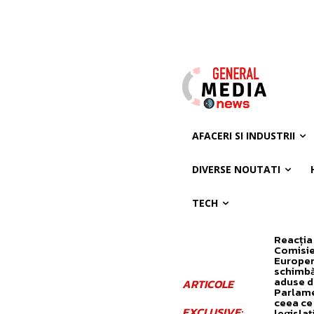
AFACERI SI INDUSTRII
DIVERSE NOUTATI
TECH
Reacția
Comisie
Europen
schimbă
aduse d
ARTICOLE
Parlame
ceea ce
EXCLUSIVE:
legislaț