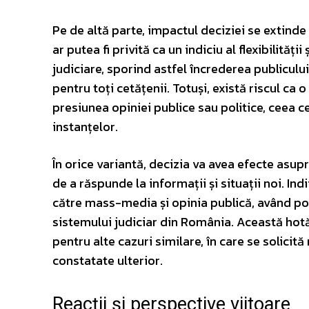
Pe de altă parte, impactul deciziei se extinde 
ar putea fi privită ca un indiciu al flexibilității
judiciare, sporind astfel încrederea publiculu
pentru toți cetățenii. Totuși, există riscul ca
presiunea opiniei publice sau politice, ceea ce
instanțelor.
În orice variantă, decizia va avea efecte asupra
de a răspunde la informații și situații noi. Ind
către mass-media și opinia publică, având pot
sistemului judiciar din România. Această hot
pentru alte cazuri similare, în care se solicit
constatate ulterior.
Reacții și perspective viitoare