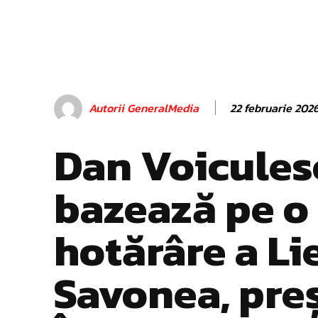
22 februarie 202
Autorii GeneralMedia
Dan Voicules
bazează pe o
hotărâre a Li
Savonea, pre