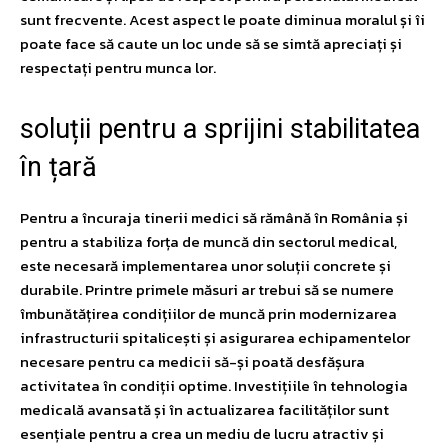
sunt frecvente. Acest aspect le poate diminua moralul și îi
poate face să caute un loc unde să se simtă apreciați și
respectați pentru munca lor.
soluții pentru a sprijini stabilitatea
în țară
Pentru a încuraja tinerii medici să rămână în România și
pentru a stabiliza forța de muncă din sectorul medical,
este necesară implementarea unor soluții concrete și
durabile. Printre primele măsuri ar trebui să se numere
îmbunătățirea condițiilor de muncă prin modernizarea
infrastructurii spitalicești și asigurarea echipamentelor
necesare pentru ca medicii să-și poată desfășura
activitatea în condiții optime. Investițiile în tehnologia
medicală avansată și în actualizarea facilităților sunt
esențiale pentru a crea un mediu de lucru atractiv și