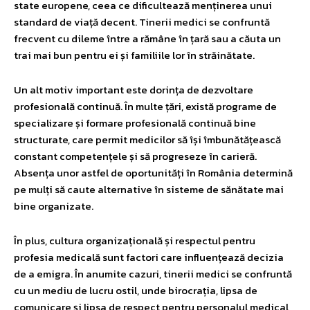
state europene, ceea ce dificultează menținerea unui
standard de viață decent. Tinerii medici se confruntă
frecvent cu dileme între a rămâne în țară sau a căuta un
trai mai bun pentru ei și familiile lor în străinătate.
Un alt motiv important este dorința de dezvoltare
profesională continuă. În multe țări, există programe de
specializare și formare profesională continuă bine
structurate, care permit medicilor să își îmbunătățească
constant competențele și să progreseze în carieră.
Absența unor astfel de oportunități în România determină
pe mulți să caute alternative în sisteme de sănătate mai
bine organizate.
În plus, cultura organizațională și respectul pentru
profesia medicală sunt factori care influențează decizia
de a emigra. În anumite cazuri, tinerii medici se confruntă
cu un mediu de lucru ostil, unde birocrația, lipsa de
comunicare și lipsa de respect pentru personalul medical