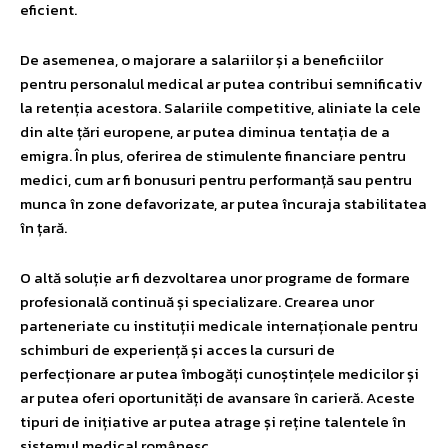
eficient.
De asemenea, o majorare a salariilor și a beneficiilor
pentru personalul medical ar putea contribui semnificativ
la retenția acestora. Salariile competitive, aliniate la cele
din alte țări europene, ar putea diminua tentația de a
emigra. În plus, oferirea de stimulente financiare pentru
medici, cum ar fi bonusuri pentru performanță sau pentru
munca în zone defavorizate, ar putea încuraja stabilitatea
în țară.
O altă soluție ar fi dezvoltarea unor programe de formare
profesională continuă și specializare. Crearea unor
parteneriate cu instituții medicale internaționale pentru
schimburi de experiență și acces la cursuri de
perfecționare ar putea îmbogăți cunoștințele medicilor și
ar putea oferi oportunități de avansare în carieră. Aceste
tipuri de inițiative ar putea atrage și reține talentele în
sistemul medical românesc.