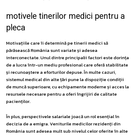
motivele tinerilor medici pentru a
pleca
Motivațiile care îi determină pe tinerii medici să
părăsească România sunt variate și adesea
interconectate. Unul dintre principalii factori este dorința
de a lucra într-un mediu profesional care oferă stabilitate
și recunoaștere a eforturilor depuse. În multe cazuri,
sistemul medical din alte țări pune la dispoziție condiții
de muncă superioare, cu echipamente moderne și acces la
resursele necesare pentru a oferi îngrijiri de calitate
pacienților.
În plus, perspectivele salariale joacă un rol esențial în
decizia de a emigra. Veniturile medicilor rezidenți din
România sunt adesea mult sub nivelul celor oferite în alte