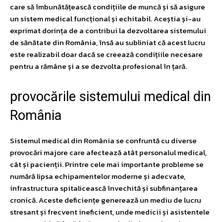
care să îmbunătățească condițiile de muncă și să asigure
un sistem medical funcțional și echitabil. Aceștia și-au
exprimat dorința de a contribui la dezvoltarea sistemului
de sănătate din România, însă au subliniat că acest lucru
este realizabil doar dacă se creează condițiile necesare
pentru a rămâne și a se dezvolta profesional în țară.
provocările sistemului medical din
România
Sistemul medical din România se confruntă cu diverse
provocări majore care afectează atât personalul medical,
cât și pacienții. Printre cele mai importante probleme se
numără lipsa echipamentelor moderne și adecvate,
infrastructura spitalicească învechită și subfinanțarea
cronică. Aceste deficiențe generează un mediu de lucru
stresant și frecvent ineficient, unde medicii și asistentele