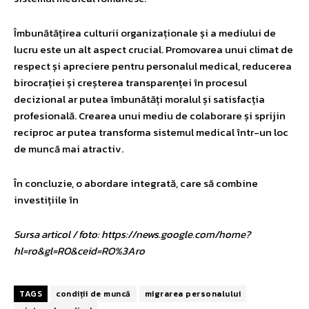
Îmbunătățirea culturii organizaționale și a mediului de
lucru este un alt aspect crucial. Promovarea unui climat de
respect și apreciere pentru personalul medical, reducerea
birocrației și creșterea transparenței în procesul
decizional ar putea îmbunătăți moralul și satisfacția
profesională. Crearea unui mediu de colaborare și sprijin
reciproc ar putea transforma sistemul medical într-un loc
de muncă mai atractiv.
În concluzie, o abordare integrată, care să combine
investițiile în
Sursa articol / foto: https://news.google.com/home?
hl=ro&gl=RO&ceid=RO%3Aro
TAGS
condiții de muncă
migrarea personalului