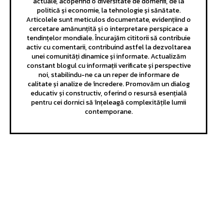
actuale, acoperind o diversitate de domenii, de la
politică și economie, la tehnologie și sănătate.
Articolele sunt meticulos documentate, evidențiind o
cercetare amănunțită și o interpretare perspicace a
tendințelor mondiale. Încurajăm cititorii să contribuie
activ cu comentarii, contribuind astfel la dezvoltarea
unei comunități dinamice și informate. Actualizăm
constant blogul cu informații verificate și perspective
noi, stabilindu-ne ca un reper de informare de
calitate și analize de încredere. Promovăm un dialog
educativ și constructiv, oferind o resursă esențială
pentru cei dornici să înțeleagă complexitățile lumii
contemporane.