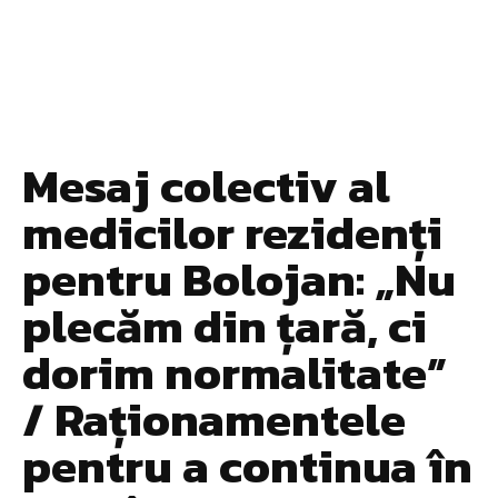
Mesaj colectiv al
medicilor rezidenți
pentru Bolojan: „Nu
plecăm din țară, ci
dorim normalitate”
/ Raționamentele
pentru a continua în