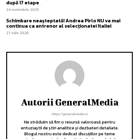
după 17 etape
24 noiembrie 2025
Schimbare neașteptată! Andrea Pirlo NU va mai
continua ca antrenor al selecționatei Italiei
27 iulie 2026
Autorii GeneralMedia
https://generalmedia.ro
Ne străduim să fim o resursă valoroasă pentru
entuziaștii de știri analitice și dezbateri detaliate.
Blogul nostru este dedicat discuțiilor pe teme