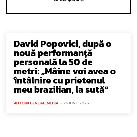
David Popovici, după o
nouă performanță
personală la 50 de
metri: „Mâine voi avea o
întâlnire cu prietenul
meu brazilian, la sută”
AUTORII GENERALMEDIA
-
26 IUNIE 2026