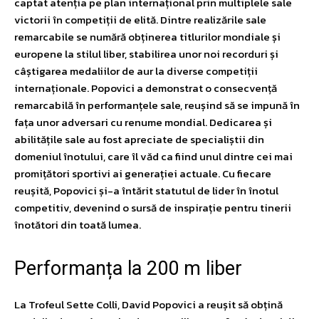
captat atenția pe plan internațional prin multiplele sale
victorii în competiții de elită. Dintre realizările sale
remarcabile se numără obținerea titlurilor mondiale și
europene la stilul liber, stabilirea unor noi recorduri și
câștigarea medaliilor de aur la diverse competiții
internaționale. Popovici a demonstrat o consecvență
remarcabilă în performanțele sale, reușind să se impună în
fața unor adversari cu renume mondial. Dedicarea și
abilitățile sale au fost apreciate de specialiștii din
domeniul înotului, care îl văd ca fiind unul dintre cei mai
promițători sportivi ai generației actuale. Cu fiecare
reușită, Popovici și-a întărit statutul de lider în înotul
competitiv, devenind o sursă de inspirație pentru tinerii
înotători din toată lumea.
Performanța la 200 m liber
La Trofeul Sette Colli, David Popovici a reușit să obțină