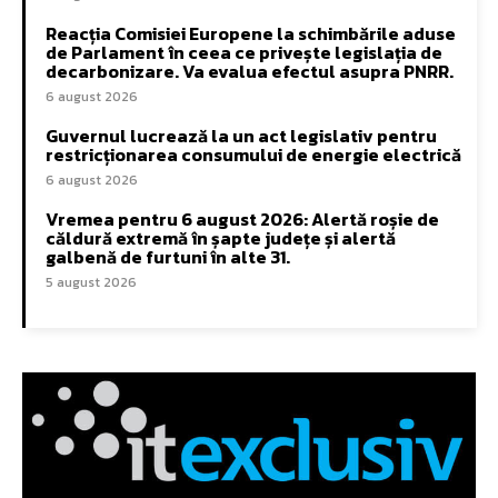
Reacția Comisiei Europene la schimbările aduse
de Parlament în ceea ce privește legislația de
decarbonizare. Va evalua efectul asupra PNRR.
6 august 2026
Guvernul lucrează la un act legislativ pentru
restricționarea consumului de energie electrică
6 august 2026
Vremea pentru 6 august 2026: Alertă roșie de
căldură extremă în șapte județe și alertă
galbenă de furtuni în alte 31.
5 august 2026