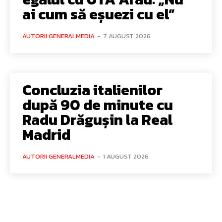
ai cum să eșuezi cu el”
AUTORII GENERALMEDIA
-
7 AUGUST 2026
Concluzia italienilor
după 90 de minute cu
Radu Drăgușin la Real
Madrid
AUTORII GENERALMEDIA
-
1 AUGUST 2026