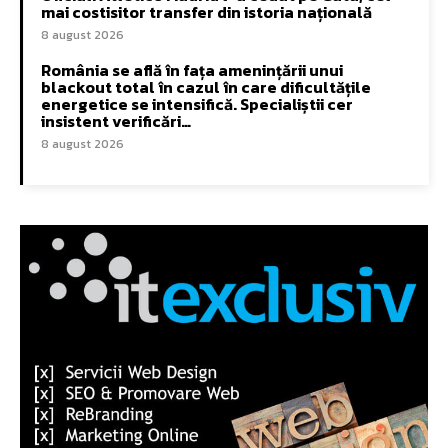
mai costisitor transfer din istoria națională
8 august 2026
România se află în fața amenințării unui
blackout total în cazul în care dificultățile
energetice se intensifică. Specialiștii cer
insistent verificări…
8 august 2026