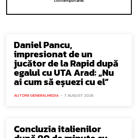
contemporane.
Daniel Pancu,
impresionat de un
jucător de la Rapid după
egalul cu UTA Arad: „Nu
ai cum să eșuezi cu el”
AUTORII GENERALMEDIA
-
7 AUGUST 2026
Concluzia italienilor