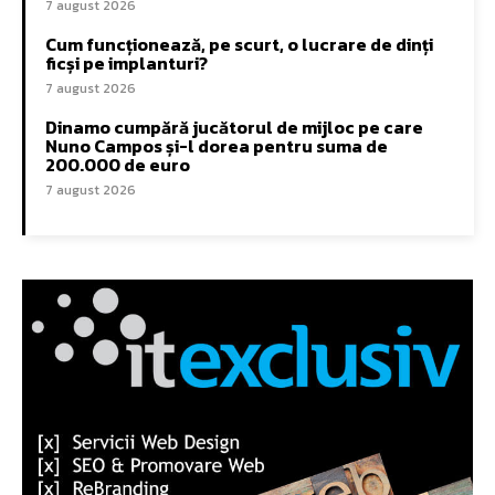
7 august 2026
Cum funcționează, pe scurt, o lucrare de dinți
ficși pe implanturi?
7 august 2026
Dinamo cumpără jucătorul de mijloc pe care
Nuno Campos și-l dorea pentru suma de
200.000 de euro
7 august 2026