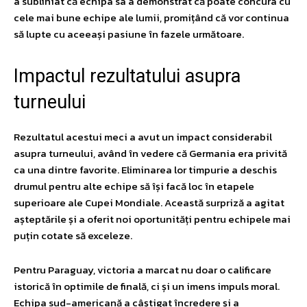
a subliniat că echipa sa a demonstrat că poate concura cu
cele mai bune echipe ale lumii, promițând că vor continua
să lupte cu aceeași pasiune în fazele următoare.
Impactul rezultatului asupra
turneului
Rezultatul acestui meci a avut un impact considerabil
asupra turneului, având în vedere că Germania era privită
ca una dintre favorite. Eliminarea lor timpurie a deschis
drumul pentru alte echipe să își facă loc în etapele
superioare ale Cupei Mondiale. Această surpriză a agitat
așteptările și a oferit noi oportunități pentru echipele mai
puțin cotate să exceleze.
Pentru Paraguay, victoria a marcat nu doar o calificare
istorică în optimile de finală, ci și un imens impuls moral.
Echipa sud-americană a câștigat încredere și a