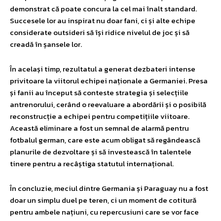
demonstrat că poate concura la cel mai înalt standard.
Succesele lor au inspirat nu doar fani, ci și alte echipe
considerate outsideri să își ridice nivelul de joc și să
creadă în șansele lor.
În același timp, rezultatul a generat dezbateri intense
privitoare la viitorul echipei naționale a Germaniei. Presa
și fanii au început să conteste strategia și selecțiile
antrenorului, cerând o reevaluare a abordării și o posibilă
reconstrucție a echipei pentru competițiile viitoare.
Această eliminare a fost un semnal de alarmă pentru
fotbalul german, care este acum obligat să regândească
planurile de dezvoltare și să investească în talentele
tinere pentru a recâștiga statutul internațional.
În concluzie, meciul dintre Germania și Paraguay nu a fost
doar un simplu duel pe teren, ci un moment de cotitură
pentru ambele națiuni, cu repercusiuni care se vor face