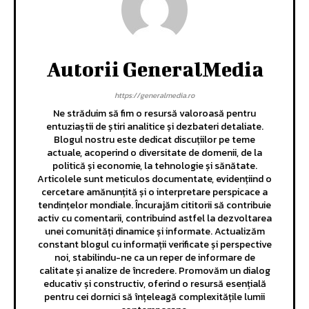
Autorii GeneralMedia
https://generalmedia.ro
Ne străduim să fim o resursă valoroasă pentru
entuziaștii de știri analitice și dezbateri detaliate.
Blogul nostru este dedicat discuțiilor pe teme
actuale, acoperind o diversitate de domenii, de la
politică și economie, la tehnologie și sănătate.
Articolele sunt meticulos documentate, evidențiind o
cercetare amănunțită și o interpretare perspicace a
tendințelor mondiale. Încurajăm cititorii să contribuie
activ cu comentarii, contribuind astfel la dezvoltarea
unei comunități dinamice și informate. Actualizăm
constant blogul cu informații verificate și perspective
noi, stabilindu-ne ca un reper de informare de
calitate și analize de încredere. Promovăm un dialog
educativ și constructiv, oferind o resursă esențială
pentru cei dornici să înțeleagă complexitățile lumii