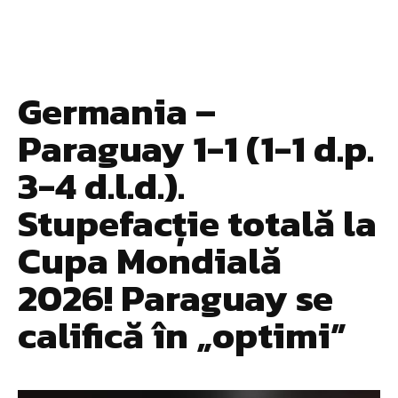
Germania –
Paraguay 1-1 (1-1 d.p.
3-4 d.l.d.).
Stupefacție totală la
Cupa Mondială
2026! Paraguay se
califică în „optimi”