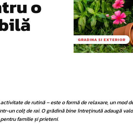
tru o
bilă
GRADINA SI EXTERIOR
Pinterest
WhatsApp
 activitate de rutină – este o formă de relaxare, un mod de
într-un colț de rai. O grădină bine întreținută adaugă val
pentru familie și prieteni.