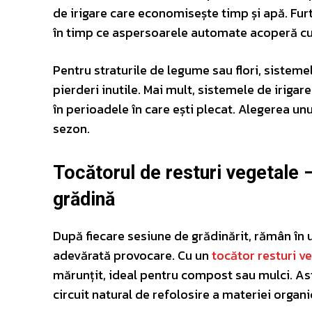
de irigare care economisește timp și apă. Furtu
în timp ce aspersoarele automate acoperă cu 
Pentru straturile de legume sau flori, sistemel
pierderi inutile. Mai mult, sistemele de irigar
în perioadele în care ești plecat. Alegerea unu
sezon.
Tocătorul de resturi vegetale –
grădină
După fiecare sesiune de grădinărit, rămân în u
adevărată provocare. Cu un
tocător resturi v
mărunțit, ideal pentru compost sau mulci. Astf
circuit natural de refolosire a materiei organi