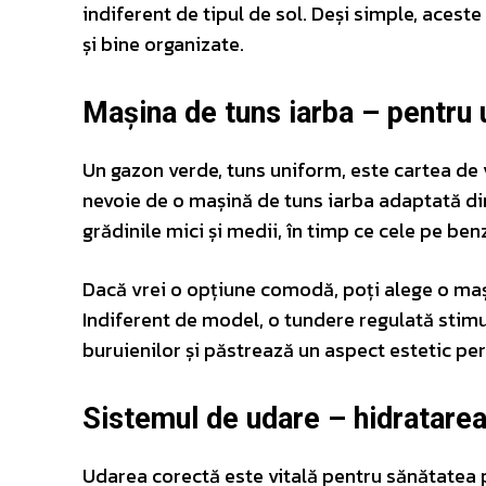
indiferent de tipul de sol. Deși simple, acest
și bine organizate.
Mașina de tuns iarba – pentru
Un gazon verde, tuns uniform, este cartea de vi
nevoie de o mașină de tuns iarba adaptată dim
grădinile mici și medii, în timp ce cele pe b
Dacă vrei o opțiune comodă, poți alege o maș
Indiferent de model, o tundere regulată stimu
buruienilor și păstrează un aspect estetic per
Sistemul de udare – hidratarea
Udarea corectă este vitală pentru sănătatea p