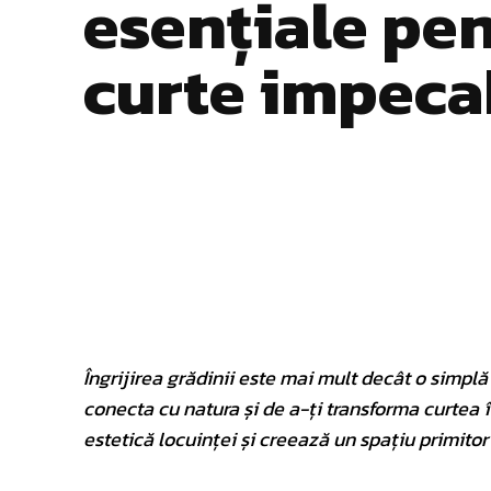
esențiale pen
curte impeca
Facebook
Twitter
ACȚIUNE
Îngrijirea grădinii este mai mult decât o simplă
conecta cu natura și de a-ți transforma curtea 
estetică locuinței și creează un spațiu primitor 