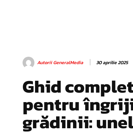
30 aprilie 2025
Autorii GeneralMedia
Ghid comple
pentru îngrij
grădinii: une