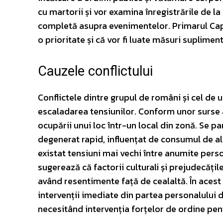
cu martorii și vor examina înregistrările de 
completă asupra evenimentelor. Primarul Capita
o prioritate și că vor fi luate măsuri supliment
Cauzele conflictului
Conflictele dintre grupul de români și cel de
escaladarea tensiunilor. Conform unor surse a
ocupării unui loc într-un local din zonă. Se p
degenerat rapid, influențat de consumul de alc
existat tensiuni mai vechi între anumite perso
sugerează că factorii culturali și prejudecățile
având resentimente față de cealaltă. În acest 
intervenții imediate din partea personalului de
necesitând intervenția forțelor de ordine pent