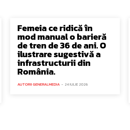
Femeia ce ridică în
mod manual o barieră
de tren de 36 de ani. O
ilustrare sugestivă a
infrastructurii din
România.
AUTORII GENERALMEDIA
-
24 IULIE 2026