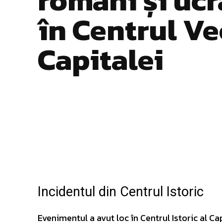
în Centrul Ve
Capitalei
Facebook
Twitter
ACȚIUNE
Incidentul din Centrul Istoric
Evenimentul a avut loc în Centrul Istoric al C