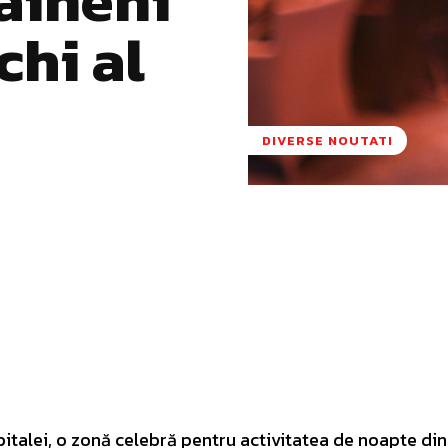
chi al
DIVERSE NOUTATI
Pinterest
WhatsApp
apitalei, o zonă celebră pentru activitatea de noapte d