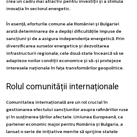
crea un cadru mai atractiv pentru investiții și a stimula
inovația în sectorul energetic.
În esență, eforturile comune ale României și Bulgariei
arată determinarea de a depăși dificultățile impuse de
sancțiuni și de a asigura independența energetică. Prin
diversificarea surselor energetice și dezvoltarea
infrastructurii regionale, cele două state încearcă să se
adapteze noilor condiții economice și să-și protejeze
interesele naționale în fața transformărilor geopolitice.
Rolul comunității internaționale
Comunitatea internațională are un rol crucial în
gestionarea efectului sancțiunilor asupra rafinăriilor ruse
și în susținerea țărilor afectate. Uniunea Europeană, ca
partener economic major pentru România și Bulgaria, a
lansat o serie de inițiative menite să sprijine statele