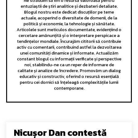
Ne străduim să fim o resursă valoroasă pentru
entuziaștii de știri analitice și dezbateri detaliate.
Blogul nostru este dedicat discuțiilor pe teme
actuale, acoperind o diversitate de domenii, de la
politică și economie, la tehnologie și sănătate.
Articolele sunt meticulos documentate, evidențiind o
cercetare amănunțită și o interpretare perspicace a
tendințelor mondiale. Încurajăm cititorii să contribuie
activ cu comentarii, contribuind astfel la dezvoltarea
unei comunități dinamice și informate. Actualizăm
constant blogul cu informații verificate și perspective
noi, stabilindu-ne ca un reper de informare de
calitate și analize de încredere. Promovăm un dialog
educativ și constructiv, oferind o resursă esențială
pentru cei dornici să înțeleagă complexitățile lumii
contemporane.
Nicușor Dan contestă