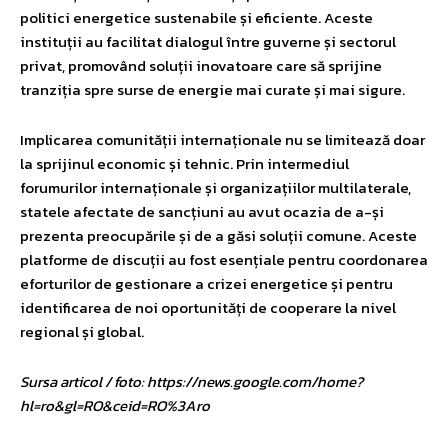
politici energetice sustenabile și eficiente. Aceste
instituții au facilitat dialogul între guverne și sectorul
privat, promovând soluții inovatoare care să sprijine
tranziția spre surse de energie mai curate și mai sigure.
Implicarea comunității internaționale nu se limitează doar
la sprijinul economic și tehnic. Prin intermediul
forumurilor internaționale și organizațiilor multilaterale,
statele afectate de sancțiuni au avut ocazia de a-și
prezenta preocupările și de a găsi soluții comune. Aceste
platforme de discuții au fost esențiale pentru coordonarea
eforturilor de gestionare a crizei energetice și pentru
identificarea de noi oportunități de cooperare la nivel
regional și global.
Sursa articol / foto: https://news.google.com/home?
hl=ro&gl=RO&ceid=RO%3Aro