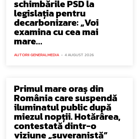
schimbările PSD la
legislația pentru
decarbonizare: „Voi
examina cu cea mai
mare…
AUTORII GENERALMEDIA
-
4 AUGUST 2026
Primul mare oraș din
România care suspendă
iluminatul public după
miezul nopții. Hotărârea,
contestată dintr-o
viziune „suveranistă”