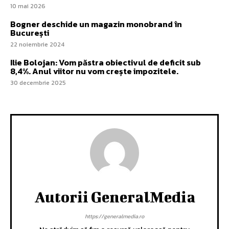
10 mai 2026
Bogner deschide un magazin monobrand în
București
22 noiembrie 2024
Ilie Bolojan: Vom păstra obiectivul de deficit sub
8,4%. Anul viitor nu vom crește impozitele.
30 decembrie 2025
Autorii GeneralMedia
https://generalmedia.ro