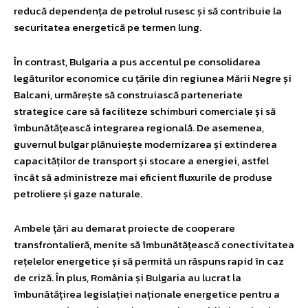
reducă dependența de petrolul rusesc și să contribuie la
securitatea energetică pe termen lung.
În contrast, Bulgaria a pus accentul pe consolidarea
legăturilor economice cu țările din regiunea Mării Negre și
Balcani, urmărește să construiască parteneriate
strategice care să faciliteze schimburi comerciale și să
îmbunătățească integrarea regională. De asemenea,
guvernul bulgar plănuiește modernizarea și extinderea
capacităților de transport și stocare a energiei, astfel
încât să administreze mai eficient fluxurile de produse
petroliere și gaze naturale.
Ambele țări au demarat proiecte de cooperare
transfrontalieră, menite să îmbunătățească conectivitatea
rețelelor energetice și să permită un răspuns rapid în caz
de criză. În plus, România și Bulgaria au lucrat la
îmbunătățirea legislației naționale energetice pentru a