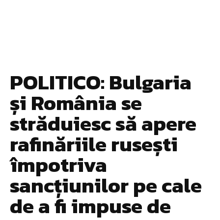
POLITICO: Bulgaria
și România se
străduiesc să apere
rafinăriile rusești
împotriva
sancțiunilor pe cale
de a fi impuse de