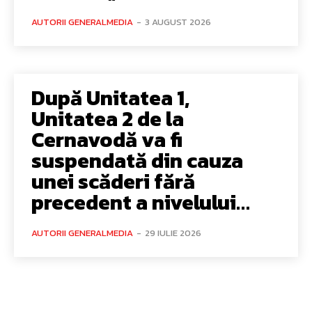
AUTORII GENERALMEDIA
-
3 AUGUST 2026
După Unitatea 1,
Unitatea 2 de la
Cernavodă va fi
suspendată din cauza
unei scăderi fără
precedent a nivelului…
AUTORII GENERALMEDIA
-
29 IULIE 2026