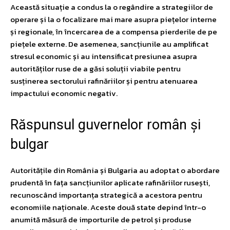
Această situație a condus la o regândire a strategiilor de
operare și la o focalizare mai mare asupra piețelor interne
și regionale, în încercarea de a compensa pierderile de pe
piețele externe. De asemenea, sancțiunile au amplificat
stresul economic și au intensificat presiunea asupra
autorităților ruse de a găsi soluții viabile pentru
susținerea sectorului rafinăriilor și pentru atenuarea
impactului economic negativ.
Răspunsul guvernelor român și
bulgar
Autoritățile din România și Bulgaria au adoptat o abordare
prudentă în fața sancțiunilor aplicate rafinăriilor rusești,
recunoscând importanța strategică a acestora pentru
economiile naționale. Aceste două state depind într-o
anumită măsură de importurile de petrol și produse