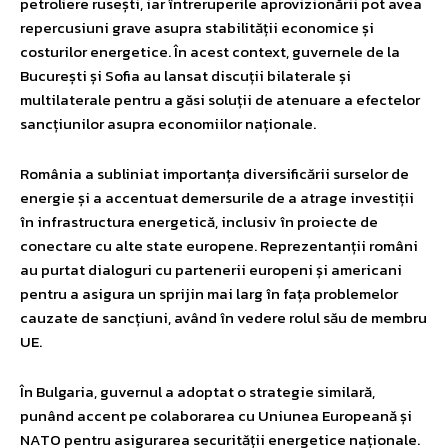
petroliere rusești, iar întreruperile aprovizionării pot avea
repercusiuni grave asupra stabilității economice și
costurilor energetice. În acest context, guvernele de la
București și Sofia au lansat discuții bilaterale și
multilaterale pentru a găsi soluții de atenuare a efectelor
sancțiunilor asupra economiilor naționale.
România a subliniat importanța diversificării surselor de
energie și a accentuat demersurile de a atrage investiții
în infrastructura energetică, inclusiv în proiecte de
conectare cu alte state europene. Reprezentanții români
au purtat dialoguri cu partenerii europeni și americani
pentru a asigura un sprijin mai larg în fața problemelor
cauzate de sancțiuni, având în vedere rolul său de membru
UE.
În Bulgaria, guvernul a adoptat o strategie similară,
punând accent pe colaborarea cu Uniunea Europeană și
NATO pentru asigurarea securității energetice naționale.