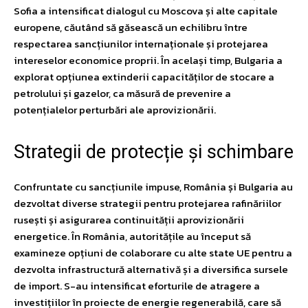
Sofia a intensificat dialogul cu Moscova și alte capitale
europene, căutând să găsească un echilibru între
respectarea sancțiunilor internaționale și protejarea
intereselor economice proprii. În același timp, Bulgaria a
explorat opțiunea extinderii capacităților de stocare a
petrolului și gazelor, ca măsură de prevenire a
potențialelor perturbări ale aprovizionării.
Strategii de protecție și schimbare
Confruntate cu sancțiunile impuse, România și Bulgaria au
dezvoltat diverse strategii pentru protejarea rafinăriilor
rusești și asigurarea continuității aprovizionării
energetice. În România, autoritățile au început să
examineze opțiuni de colaborare cu alte state UE pentru a
dezvolta infrastructură alternativă și a diversifica sursele
de import. S-au intensificat eforturile de atragere a
investițiilor în proiecte de energie regenerabilă, care să