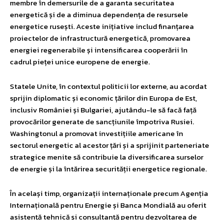
membre în demersurile de a garanta securitatea
energetică și de a diminua dependența de resursele
energetice rusești. Aceste inițiative includ finanțarea
proiectelor de infrastructură energetică, promovarea
energiei regenerabile și intensificarea cooperării în
cadrul pieței unice europene de energie.
Statele Unite, în contextul politicii lor externe, au acordat
sprijin diplomatic și economic țărilor din Europa de Est,
inclusiv României și Bulgariei, ajutându-le să facă față
provocărilor generate de sancțiunile împotriva Rusiei.
Washingtonul a promovat investițiile americane în
sectorul energetic al acestor țări și a sprijinit parteneriate
strategice menite să contribuie la diversificarea surselor
de energie și la întărirea securității energetice regionale.
În același timp, organizații internaționale precum Agenția
Internațională pentru Energie și Banca Mondială au oferit
asistență tehnică și consultanță pentru dezvoltarea de