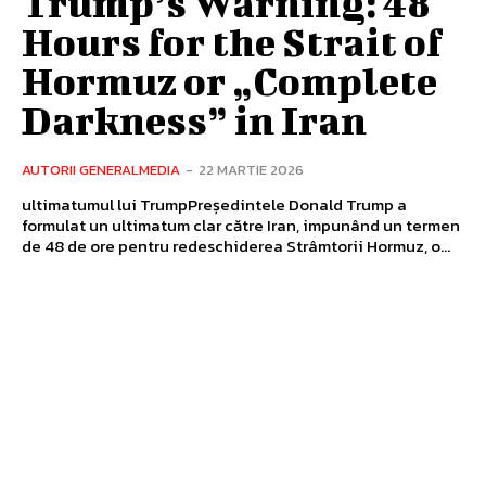
Trump’s Warning: 48
Hours for the Strait of
Hormuz or „Complete
Darkness” in Iran
AUTORII GENERALMEDIA
-
22 MARTIE 2026
ultimatumul lui TrumpPreședintele Donald Trump a
formulat un ultimatum clar către Iran, impunând un termen
de 48 de ore pentru redeschiderea Strâmtorii Hormuz, o...