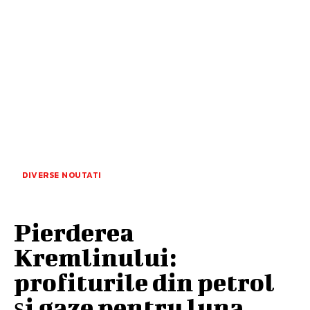
DIVERSE NOUTATI
Pierderea
Kremlinului:
profiturile din petrol
și gaze pentru luna