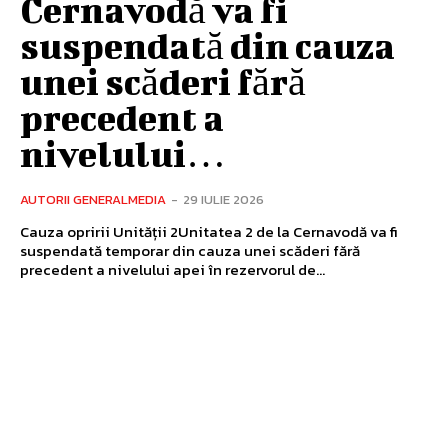
Cernavodă va fi
suspendată din cauza
unei scăderi fără
precedent a
nivelului…
AUTORII GENERALMEDIA
-
29 IULIE 2026
Cauza opririi Unității 2Unitatea 2 de la Cernavodă va fi
suspendată temporar din cauza unei scăderi fără
precedent a nivelului apei în rezervorul de...