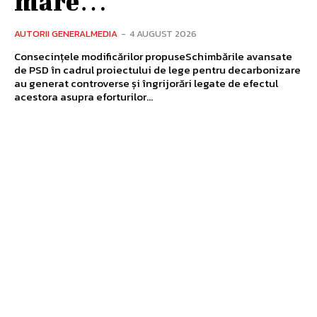
mare…
AUTORII GENERALMEDIA
-
4 AUGUST 2026
Consecințele modificărilor propuseSchimbările avansate
de PSD în cadrul proiectului de lege pentru decarbonizare
au generat controverse și îngrijorări legate de efectul
acestora asupra eforturilor...