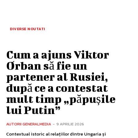
DIVERSE NOUTATI
Cum a ajuns Viktor
Orban să fie un
partener al Rusiei,
după ce a contestat
mult timp „păpușile
lui Putin”
AUTORII GENERALMEDIA
-
9 APRILIE 2026
Contextual istoric al relațiilor dintre Ungaria și