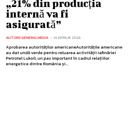
„21% din producția
internă va fi
asigurată”
AUTORII GENERALMEDIA
-
14 APRILIE 2026
Aprobarea autorităților americaneAutoritățile americane
au dat undă verde pentru reluarea activității rafinăriei
Petrotel Lukoil, un pas important în cadrul relațiilor
energetice dintre România și...