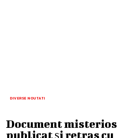
DIVERSE NOUTATI
Document misterios
publicat și retras cu