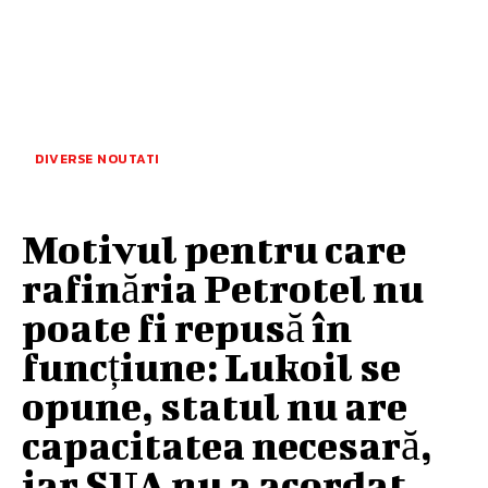
DIVERSE NOUTATI
Motivul pentru care
rafinăria Petrotel nu
poate fi repusă în
funcțiune: Lukoil se
opune, statul nu are
capacitatea necesară,
iar SUA nu a acordat...