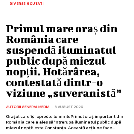
DIVERSE NOUTATI
Primul mare oraș din
România care
suspendă iluminatul
public după miezul
nopții. Hotărârea,
contestată dintr-o
viziune „suveranistă”
AUTORII GENERALMEDIA
-
3 AUGUST 2026
Orașul care își oprește luminilePrimul oraș important din
România care a ales să întrerupă iluminatul public după
miezul nopții este Constanța. Această acțiune face...