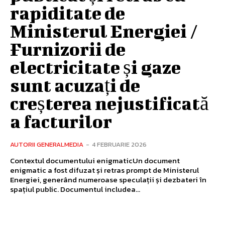
rapiditate de
Ministerul Energiei /
Furnizorii de
electricitate și gaze
sunt acuzați de
creșterea nejustificată
a facturilor
AUTORII GENERALMEDIA
-
4 FEBRUARIE 2026
Contextul documentului enigmaticUn document
enigmatic a fost difuzat și retras prompt de Ministerul
Energiei, generând numeroase speculații și dezbateri în
spațiul public. Documentul includea...