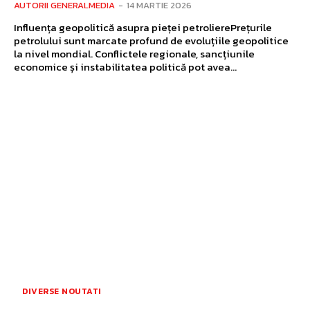
AUTORII GENERALMEDIA
-
14 MARTIE 2026
Influența geopolitică asupra pieței petrolierePrețurile
petrolului sunt marcate profund de evoluțiile geopolitice
la nivel mondial. Conflictele regionale, sancțiunile
economice și instabilitatea politică pot avea...
DIVERSE NOUTATI