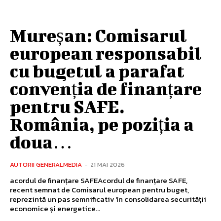
Mureșan: Comisarul
european responsabil
cu bugetul a parafat
convenția de finanțare
pentru SAFE.
România, pe poziția a
doua…
AUTORII GENERALMEDIA
-
21 MAI 2026
acordul de finanțare SAFEAcordul de finanțare SAFE,
recent semnat de Comisarul european pentru buget,
reprezintă un pas semnificativ în consolidarea securității
economice și energetice...