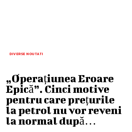
DIVERSE NOUTATI
„Operațiunea Eroare
Epică”. Cinci motive
pentru care prețurile
la petrol nu vor reveni
la normal după…