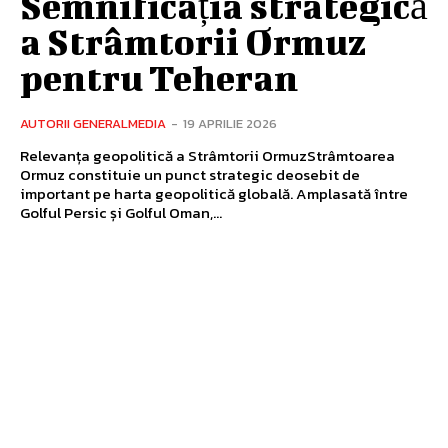
Semnificația strategică
a Strâmtorii Ormuz
pentru Teheran
AUTORII GENERALMEDIA
-
19 APRILIE 2026
Relevanța geopolitică a Strâmtorii OrmuzStrâmtoarea
Ormuz constituie un punct strategic deosebit de
important pe harta geopolitică globală. Amplasată între
Golful Persic și Golful Oman,...