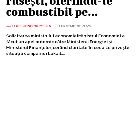
rusești, oferindu-le
combustibil pe...
AUTORII GENERALMEDIA
-
19 NOIEMBRIE 2025
Solicitarea ministrului economieiMinistrul Economiei a
făcut un apel puternic către Ministerul Energiei și
Ministerul Finanțelor, cerând claritate în ceea ce privește
situația companiei Lukoil....