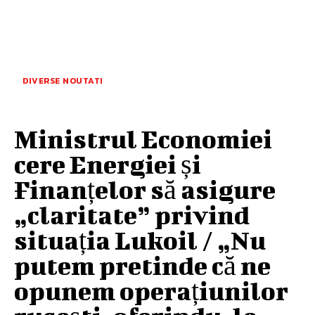
DIVERSE NOUTATI
Ministrul Economiei
cere Energiei și
Finanțelor să asigure
„claritate” privind
situația Lukoil / „Nu
putem pretinde că ne
opunem operațiunilor