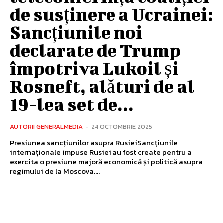
de susținere a Ucrainei:
Sancțiunile noi
declarate de Trump
împotriva Lukoil și
Rosneft, alături de al
19-lea set de...
AUTORII GENERALMEDIA
-
24 OCTOMBRIE 2025
Presiunea sancțiunilor asupra RusieiSancțiunile
internaționale impuse Rusiei au fost create pentru a
exercita o presiune majoră economică și politică asupra
regimului de la Moscova....