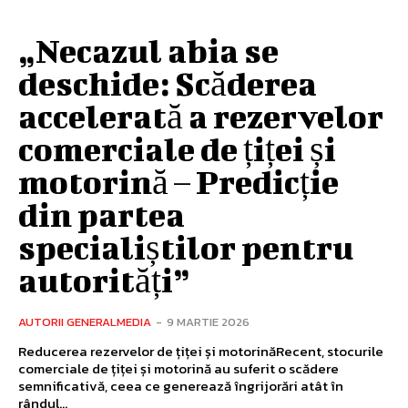
„Necazul abia se
deschide: Scăderea
accelerată a rezervelor
comerciale de țiței și
motorină – Predicție
din partea
specialiștilor pentru
autorități”
AUTORII GENERALMEDIA
-
9 MARTIE 2026
Reducerea rezervelor de țiței și motorinăRecent, stocurile
comerciale de țiței și motorină au suferit o scădere
semnificativă, ceea ce generează îngrijorări atât în
rândul...