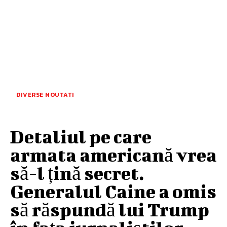
DIVERSE NOUTATI
Detaliul pe care
armata americană vrea
să-l țină secret.
Generalul Caine a omis
să răspundă lui Trump