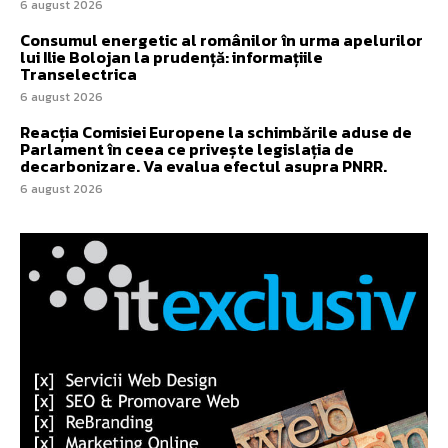
6 august 2026
Consumul energetic al românilor în urma apelurilor
lui Ilie Bolojan la prudență: informațiile
Transelectrica
6 august 2026
Reacția Comisiei Europene la schimbările aduse de
Parlament în ceea ce privește legislația de
decarbonizare. Va evalua efectul asupra PNRR.
6 august 2026