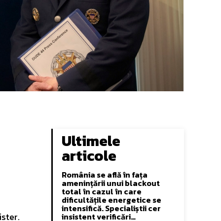
Ultimele
articole
România se află în fața
amenințării unui blackout
total în cazul în care
dificultățile energetice se
intensifică. Specialiștii cer
ster.
insistent verificări…