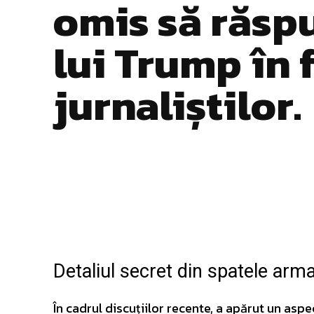
omis să răsp
lui Trump în 
jurnaliștilor.
Facebook
Twitter
ACȚIUNE
Detaliul secret din spatele arma
În cadrul discuțiilor recente, a apărut un asp