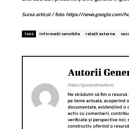
Sursa articol / foto: https://news.google.c
informații sensibile
relații externe
sec
TAGS
Autorii Gene
https://generalmedia.ro
Ne străduim să fim o resursă v
pe teme actuale, acoperind o 
documentate, evidențiind o c
activ cu comentarii, contrib
verificate și perspective noi
constructiv, oferind o resurs