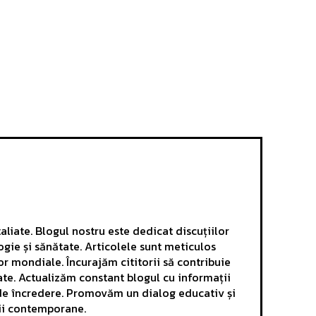
aliate. Blogul nostru este dedicat discuțiilor
ogie și sănătate. Articolele sunt meticulos
r mondiale. Încurajăm cititorii să contribuie
ate. Actualizăm constant blogul cu informații
e de încredere. Promovăm un dialog educativ și
mii contemporane.