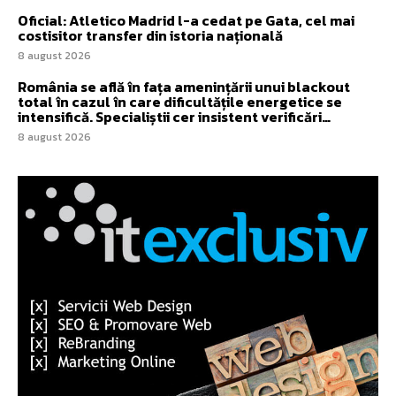
Oficial: Atletico Madrid l-a cedat pe Gata, cel mai
costisitor transfer din istoria națională
8 august 2026
România se află în fața amenințării unui blackout
total în cazul în care dificultățile energetice se
intensifică. Specialiștii cer insistent verificări…
8 august 2026